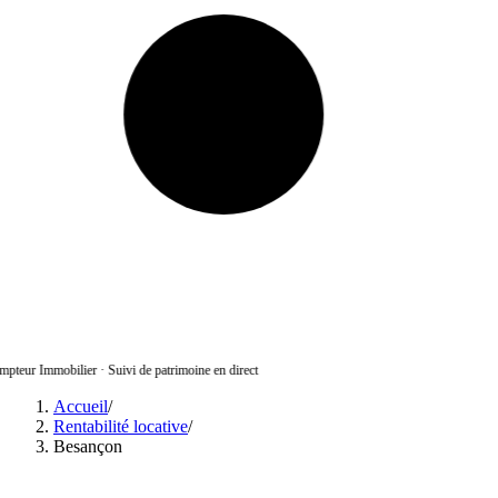
pteur Immobilier
·
Suivi de patrimoine en direct
Accueil
/
Rentabilité locative
/
Besançon