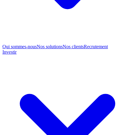
Qui sommes-nous
Nos solutions
Nos clients
Recrutement
Investir