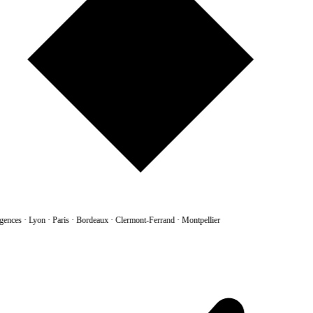
gences
·
Lyon · Paris · Bordeaux · Clermont-Ferrand · Montpellier