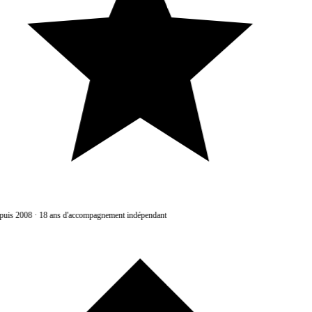
uis 2008
·
18 ans d'accompagnement indépendant