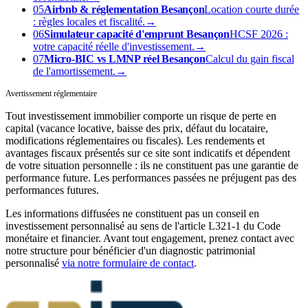
05
Airbnb & réglementation Besançon
Location courte durée
: règles locales et fiscalité.
→
06
Simulateur capacité d'emprunt Besançon
HCSF 2026 :
votre capacité réelle d'investissement.
→
07
Micro-BIC vs LMNP réel Besançon
Calcul du gain fiscal
de l'amortissement.
→
Avertissement réglementaire
Tout investissement immobilier comporte un risque de perte en
capital (vacance locative, baisse des prix, défaut du locataire,
modifications réglementaires ou fiscales). Les rendements et
avantages fiscaux présentés sur ce site sont indicatifs et dépendent
de votre situation personnelle : ils ne constituent pas une garantie de
performance future. Les performances passées ne préjugent pas des
performances futures.
Les informations diffusées ne constituent pas un conseil en
investissement personnalisé au sens de l'article L321-1 du Code
monétaire et financier. Avant tout engagement, prenez contact avec
notre structure pour bénéficier d'un diagnostic patrimonial
personnalisé
via notre formulaire de contact
.