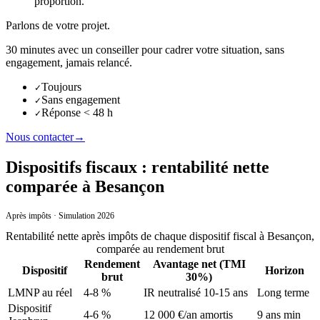
proportion.
Parlons de votre projet.
30 minutes avec un conseiller pour cadrer votre situation, sans
engagement, jamais relancé.
Toujours
✓
Sans engagement
✓
Réponse < 48 h
✓
Nous contacter
→
Dispositifs fiscaux : rentabilité nette
comparée à Besançon
Après impôts · Simulation 2026
Rentabilité nette après impôts de chaque dispositif fiscal
à
Besançon
,
comparée au rendement brut
Rendement
Avantage net (TMI
Dispositif
Horizon
brut
30%)
LMNP au réel
4-8 %
IR neutralisé 10-15 ans
Long terme
Dispositif
4-6 %
12 000 €/an amortis
9 ans min