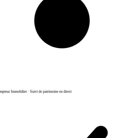
pteur Immobilier
·
Suivi de patrimoine en direct