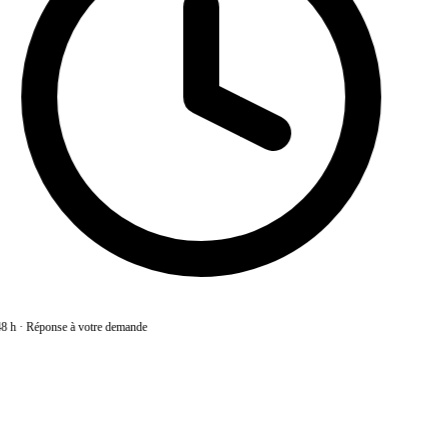
8 h
·
Réponse à votre demande