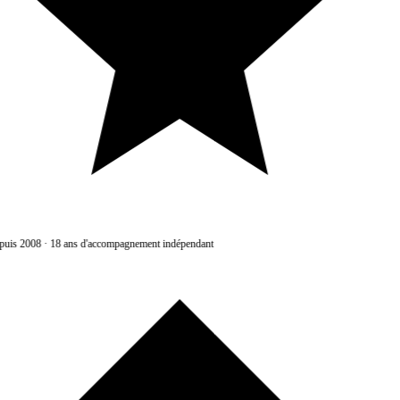
uis 2008
·
18 ans d'accompagnement indépendant