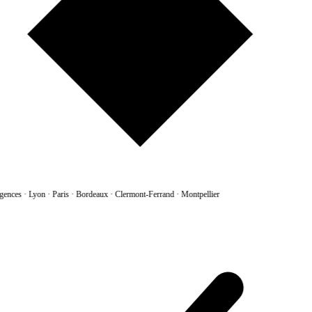
gences
·
Lyon · Paris · Bordeaux · Clermont-Ferrand · Montpellier