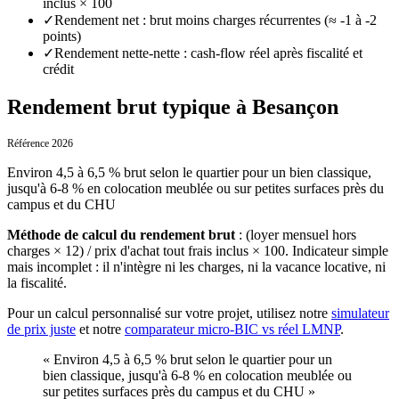
inclus × 100
✓
Rendement net : brut moins charges récurrentes (≈ -1 à -2
points)
✓
Rendement nette-nette : cash-flow réel après fiscalité et
crédit
Rendement brut typique à Besançon
Référence 2026
Environ 4,5 à 6,5 % brut selon le quartier pour un bien classique,
jusqu'à 6-8 % en colocation meublée ou sur petites surfaces près du
campus et du CHU
Méthode de calcul du rendement brut
:
(loyer mensuel hors
charges × 12) / prix d'achat tout frais inclus × 100. Indicateur simple
mais incomplet : il n'intègre ni les charges, ni la vacance locative, ni
la fiscalité.
Pour un calcul personnalisé sur votre projet, utilisez notre
simulateur
de prix juste
et notre
comparateur micro-BIC vs réel LMNP
.
«
Environ 4,5 à 6,5 % brut selon le quartier pour un
bien classique, jusqu'à 6-8 % en colocation meublée ou
sur petites surfaces près du campus et du CHU
»