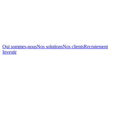
Qui sommes-nous
Nos solutions
Nos clients
Recrutement
Investir