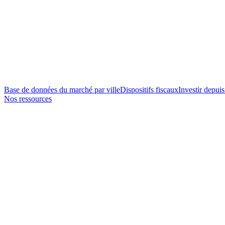
Base de données du marché par ville
Dispositifs fiscaux
Investir depuis
Nos ressources