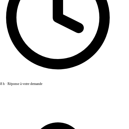
8 h
·
Réponse à votre demande