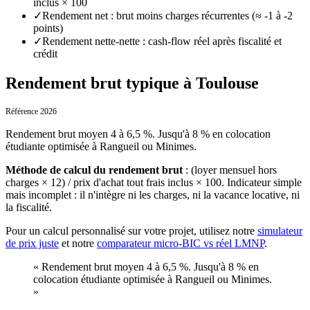
inclus × 100
✓
Rendement net : brut moins charges récurrentes (≈ -1 à -2
points)
✓
Rendement nette-nette : cash-flow réel après fiscalité et
crédit
Rendement brut typique à Toulouse
Référence 2026
Rendement brut moyen 4 à 6,5 %. Jusqu'à 8 % en colocation
étudiante optimisée à Rangueil ou Minimes.
Méthode de calcul du rendement brut
:
(loyer mensuel hors
charges × 12) / prix d'achat tout frais inclus × 100. Indicateur simple
mais incomplet : il n'intègre ni les charges, ni la vacance locative, ni
la fiscalité.
Pour un calcul personnalisé sur votre projet, utilisez notre
simulateur
de prix juste
et notre
comparateur micro-BIC vs réel LMNP
.
«
Rendement brut moyen 4 à 6,5 %. Jusqu'à 8 % en
colocation étudiante optimisée à Rangueil ou Minimes.
»