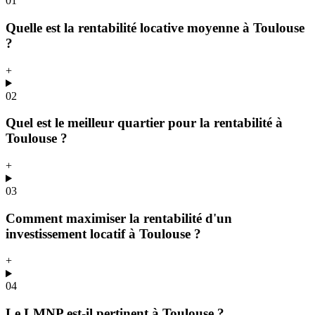
01
Quelle est la rentabilité locative moyenne à Toulouse
?
+
02
Quel est le meilleur quartier pour la rentabilité à
Toulouse ?
+
03
Comment maximiser la rentabilité d'un
investissement locatif à Toulouse ?
+
04
Le LMNP est-il pertinent à Toulouse ?