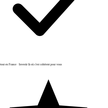
tout en France
·
Investir là où c'est cohérent pour vous