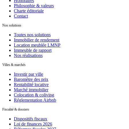
Honoraires
Philosophie & valeurs
Charte éditoriale
Contact
Nos solutions
Toutes nos solutions
Immobilier de rendement
Location meublée LMNP
Immeuble de rapport
Nos réalisations
Villes & marchés
Investir par ville
Baromètre des prix
Rentabilité locative
Marché immobilier
Colocation & coliving
Réglementation Airbnb
Fiscalité & dossiers
Dispositifs fiscaux
Loi de finances 2026