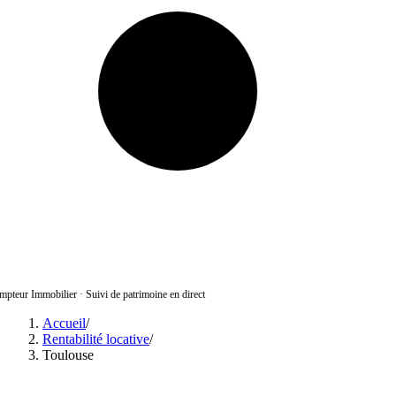
pteur Immobilier
·
Suivi de patrimoine en direct
Accueil
/
Rentabilité locative
/
Toulouse