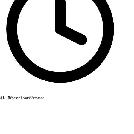
8 h
·
Réponse à votre demande