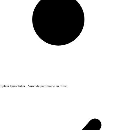
pteur Immobilier
·
Suivi de patrimoine en direct