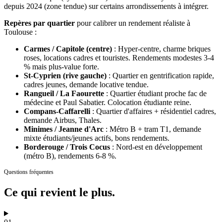
depuis 2024 (zone tendue) sur certains arrondissements à intégrer.
Repères par quartier
pour calibrer un rendement réaliste
à
Toulouse
:
Carmes / Capitole (centre)
:
Hyper-centre, charme briques
roses, locations cadres et touristes. Rendements modestes 3-4
% mais plus-value forte.
St-Cyprien (rive gauche)
:
Quartier en gentrification rapide,
cadres jeunes, demande locative tendue.
Rangueil / La Faourette
:
Quartier étudiant proche fac de
médecine et Paul Sabatier. Colocation étudiante reine.
Compans-Caffarelli
:
Quartier d'affaires + résidentiel cadres,
demande Airbus, Thales.
Minimes / Jeanne d'Arc
:
Métro B + tram T1, demande
mixte étudiants/jeunes actifs, bons rendements.
Borderouge / Trois Cocus
:
Nord-est en développement
(métro B), rendements 6-8 %.
Questions fréquentes
Ce qui revient
le plus.