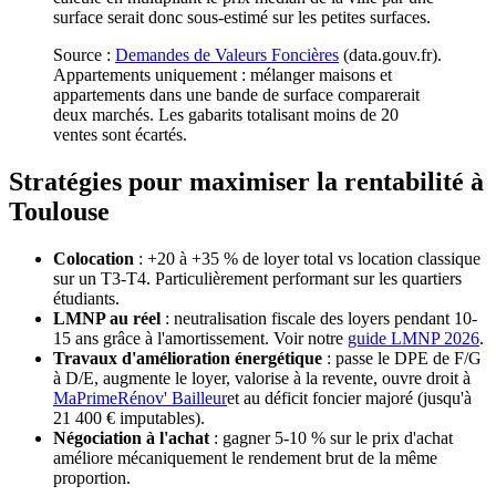
surface serait donc sous-estimé sur les petites surfaces.
Source :
Demandes de Valeurs Foncières
(data.gouv.fr).
Appartements uniquement : mélanger maisons et
appartements dans une bande de surface comparerait
deux marchés. Les gabarits totalisant moins de
20
ventes sont écartés.
Stratégies pour maximiser la rentabilité à
Toulouse
Colocation
: +20 à +35 % de loyer total vs location classique
sur un T3-T4. Particulièrement performant sur les quartiers
étudiants.
LMNP au réel
: neutralisation fiscale des loyers pendant 10-
15 ans grâce à l'amortissement. Voir notre
guide LMNP 2026
.
Travaux d'amélioration énergétique
: passe le DPE de F/G
à D/E, augmente le loyer, valorise à la revente, ouvre droit à
MaPrimeRénov' Bailleur
et au déficit foncier majoré (jusqu'à
21 400 € imputables).
Négociation à l'achat
: gagner 5-10 % sur le prix d'achat
améliore mécaniquement le rendement brut de la même
proportion.