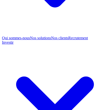
Qui sommes-nous
Nos solutions
Nos clients
Recrutement
Investir