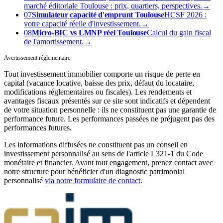
marché éditoriale Toulouse : prix, quartiers, perspectives.
→
07
Simulateur capacité d'emprunt Toulouse
HCSF 2026 :
votre capacité réelle d'investissement.
→
08
Micro-BIC vs LMNP réel Toulouse
Calcul du gain fiscal
de l'amortissement.
→
Avertissement réglementaire
Tout investissement immobilier comporte un risque de perte en
capital (vacance locative, baisse des prix, défaut du locataire,
modifications réglementaires ou fiscales). Les rendements et
avantages fiscaux présentés sur ce site sont indicatifs et dépendent
de votre situation personnelle : ils ne constituent pas une garantie de
performance future. Les performances passées ne préjugent pas des
performances futures.
Les informations diffusées ne constituent pas un conseil en
investissement personnalisé au sens de l'article L321-1 du Code
monétaire et financier. Avant tout engagement, prenez contact avec
notre structure pour bénéficier d'un diagnostic patrimonial
personnalisé
via notre formulaire de contact
.