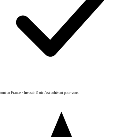
tout en France
·
Investir là où c'est cohérent pour vous