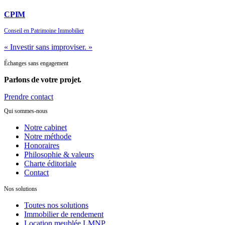
CPIM
Conseil en Patrimoine Immobilier
« Investir sans improviser. »
Échanges sans engagement
Parlons de
votre projet.
Prendre contact
Qui sommes-nous
Notre cabinet
Notre méthode
Honoraires
Philosophie & valeurs
Charte éditoriale
Contact
Nos solutions
Toutes nos solutions
Immobilier de rendement
Location meublée LMNP