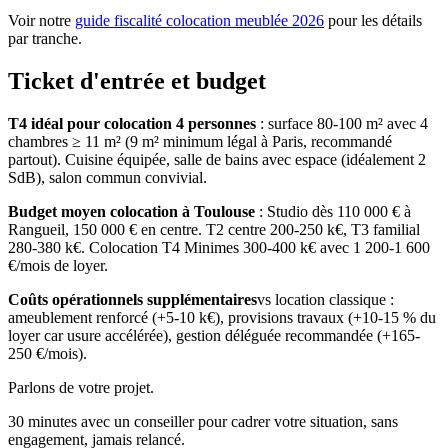
Voir notre
guide fiscalité colocation meublée 2026
pour les détails
par tranche.
Ticket d'entrée et budget
T4 idéal pour colocation 4 personnes
: surface 80-100 m² avec 4
chambres ≥ 11 m² (9 m² minimum légal à Paris, recommandé
partout). Cuisine équipée, salle de bains avec espace (idéalement 2
SdB), salon commun convivial.
Budget moyen colocation
à
Toulouse
:
Studio dès 110 000 € à
Rangueil, 150 000 € en centre. T2 centre 200-250 k€, T3 familial
280-380 k€. Colocation T4 Minimes 300-400 k€ avec 1 200-1 600
€/mois de loyer.
Coûts opérationnels supplémentaires
vs location classique :
ameublement renforcé (+5-10 k€), provisions travaux (+10-15 % du
loyer car usure accélérée), gestion déléguée recommandée (+165-
250 €/mois).
Parlons de votre projet.
30 minutes avec un conseiller pour cadrer votre situation, sans
engagement, jamais relancé.