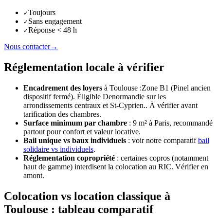
Toujours
✓
Sans engagement
✓
Réponse < 48 h
✓
Nous contacter
→
Réglementation locale à vérifier
Encadrement des loyers
à
Toulouse
:
Zone B1 (Pinel ancien
dispositif fermé). Éligible Denormandie sur les
arrondissements centraux et St-Cyprien.
. À vérifier avant
tarification des chambres.
Surface minimum par chambre
: 9 m² à Paris, recommandé
partout pour confort et valeur locative.
Bail unique vs baux individuels
: voir notre comparatif
bail
solidaire vs individuels
.
Réglementation copropriété
: certaines copros (notamment
haut de gamme) interdisent la colocation au RIC. Vérifier en
amont.
Colocation vs location classique à
Toulouse : tableau comparatif