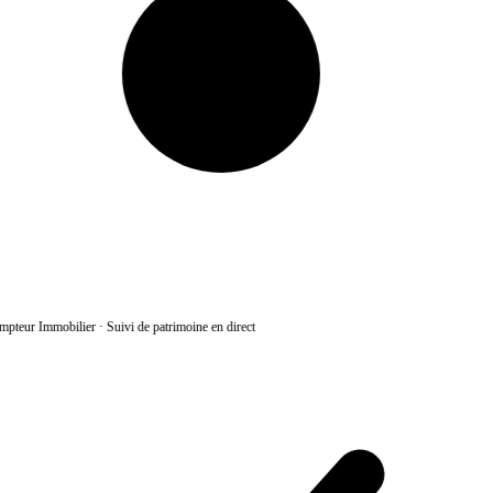
pteur Immobilier
·
Suivi de patrimoine en direct