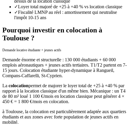
dessus de la location classique
✓
Loyer total majoré de +25 à +40 % vs location classique
✓
Fiscalité LMNP au réel : amortissement qui neutralise
l'impôt 10-15 ans
Pourquoi investir en colocation à
Toulouse ?
Demande locative étudiante + jeunes actifs
Demande énorme et structurelle : 130 000 étudiants + 60 000
emplois aéronautiques + jeunes actifs tertiaires. T1/T2 partent en 7-
15 jours. Colocation étudiante hyper-dynamique à Rangueil,
Compans-Caffarelli, St-Cyprien.
La
colocation
permet de majorer le loyer total de +25 à +40 % par
rapport à la location classique d'un même bien. Mécanique : un T4
de 80 m² loué 1 100 €/mois en location classique peut générer 4 ×
450 € = 1 800 €/mois en colocation.
à
Toulouse
, la colocation est particulièrement adaptée aux quartiers
étudiants et aux zones avec forte population de jeunes actifs en
mobilité.