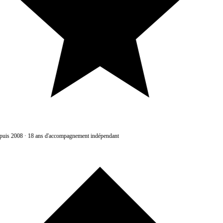
uis 2008
·
18 ans d'accompagnement indépendant