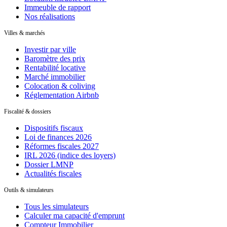
Immeuble de rapport
Nos réalisations
Villes & marchés
Investir par ville
Baromètre des prix
Rentabilité locative
Marché immobilier
Colocation & coliving
Réglementation Airbnb
Fiscalité & dossiers
Dispositifs fiscaux
Loi de finances 2026
Réformes fiscales 2027
IRL 2026 (indice des loyers)
Dossier LMNP
Actualités fiscales
Outils & simulateurs
Tous les simulateurs
Calculer ma capacité d'emprunt
Compteur Immobilier