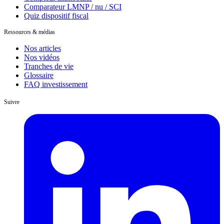
Comparateur LMNP / nu / SCI
Quiz dispositif fiscal
Ressources & médias
Nos articles
Nos vidéos
Tranches de vie
Glossaire
FAQ investissement
Suivre