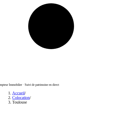
pteur Immobilier
·
Suivi de patrimoine en direct
Accueil
/
Colocation
/
Toulouse