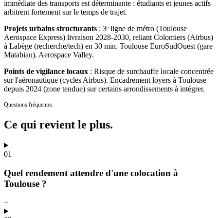
immédiate des transports est déterminante : étudiants et jeunes actifs
arbitrent fortement sur le temps de trajet.
Projets urbains structurants
:
3ᵉ ligne de métro (Toulouse
Aerospace Express) livraison 2028-2030, reliant Colomiers (Airbus)
à Labège (recherche/tech) en 30 min. Toulouse EuroSudOuest (gare
Matabiau). Aerospace Valley.
Points de vigilance locaux
:
Risque de surchauffe locale concentrée
sur l'aéronautique (cycles Airbus). Encadrement loyers à Toulouse
depuis 2024 (zone tendue) sur certains arrondissements à intégrer.
Questions fréquentes
Ce qui revient
le plus.
01
Quel rendement attendre d'une colocation à
Toulouse ?
+