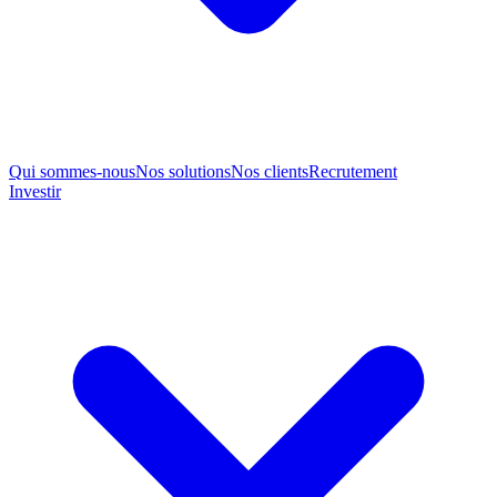
Qui sommes-nous
Nos solutions
Nos clients
Recrutement
Investir