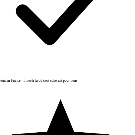
tout en France
·
Investir là où c'est cohérent pour vous