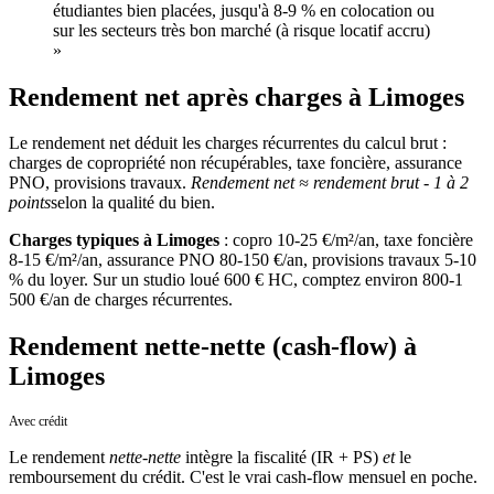
étudiantes bien placées, jusqu'à 8-9 % en colocation ou
sur les secteurs très bon marché (à risque locatif accru)
»
Rendement net après charges à Limoges
Le rendement net déduit les charges récurrentes du calcul brut :
charges de copropriété non récupérables, taxe foncière, assurance
PNO, provisions travaux.
Rendement net ≈ rendement brut - 1 à 2
points
selon la qualité du bien.
Charges typiques
à
Limoges
: copro 10-25 €/m²/an, taxe foncière
8-15 €/m²/an, assurance PNO 80-150 €/an, provisions travaux 5-10
% du loyer. Sur un studio loué 600 € HC, comptez environ 800-1
500 €/an de charges récurrentes.
Rendement nette-nette (cash-flow) à
Limoges
Avec crédit
Le rendement
nette-nette
intègre la fiscalité (IR + PS)
et
le
remboursement du crédit. C'est le vrai cash-flow mensuel en poche.