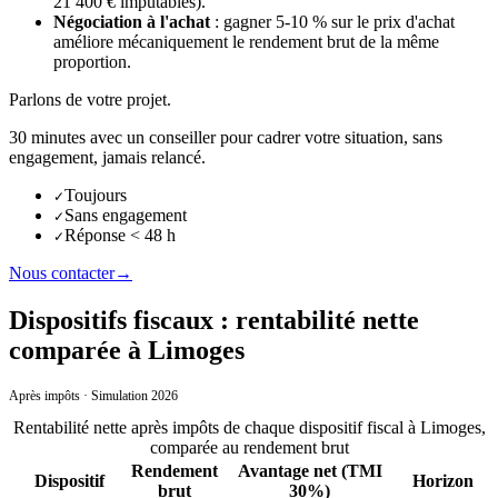
21 400 € imputables).
Négociation à l'achat
: gagner 5-10 % sur le prix d'achat
améliore mécaniquement le rendement brut de la même
proportion.
Parlons de votre projet.
30 minutes avec un conseiller pour cadrer votre situation, sans
engagement, jamais relancé.
Toujours
✓
Sans engagement
✓
Réponse < 48 h
✓
Nous contacter
→
Dispositifs fiscaux : rentabilité nette
comparée à Limoges
Après impôts · Simulation 2026
Rentabilité nette après impôts de chaque dispositif fiscal
à
Limoges
,
comparée au rendement brut
Rendement
Avantage net (TMI
Dispositif
Horizon
brut
30%)