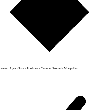
gences
·
Lyon · Paris · Bordeaux · Clermont-Ferrand · Montpellier