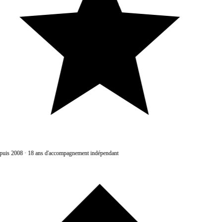
uis 2008
·
18 ans d'accompagnement indépendant