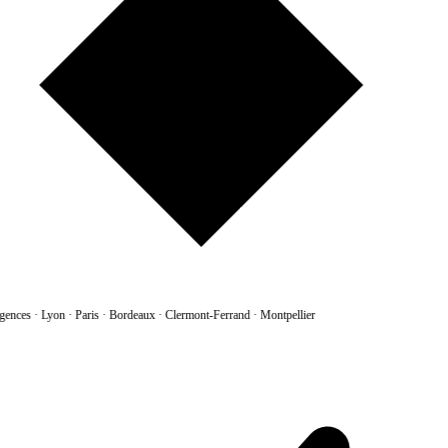
gences
·
Lyon · Paris · Bordeaux · Clermont-Ferrand · Montpellier