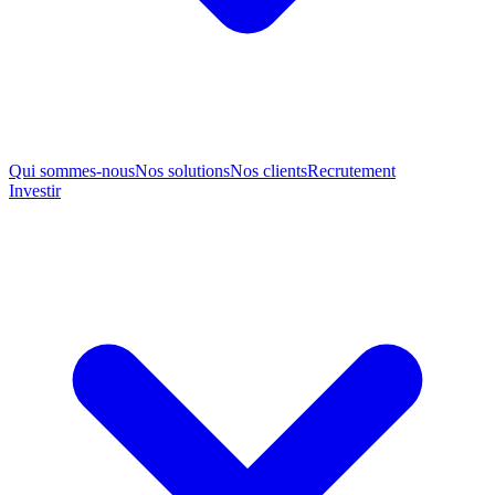
Qui sommes-nous
Nos solutions
Nos clients
Recrutement
Investir