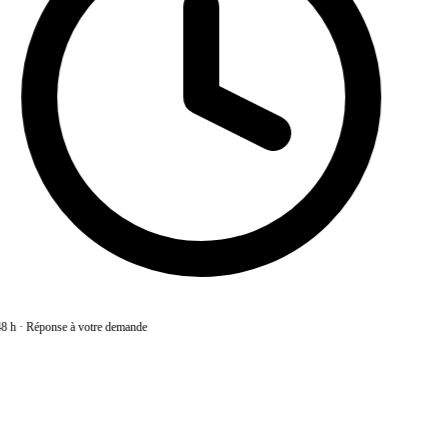
8 h
·
Réponse à votre demande