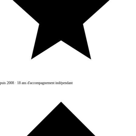
uis 2008
·
18 ans d'accompagnement indépendant