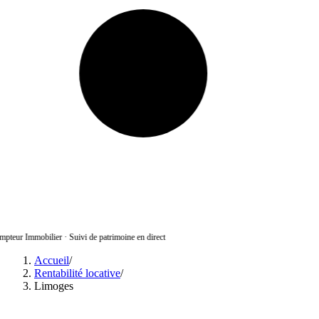
pteur Immobilier
·
Suivi de patrimoine en direct
Accueil
/
Rentabilité locative
/
Limoges