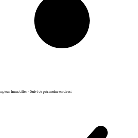
pteur Immobilier
·
Suivi de patrimoine en direct