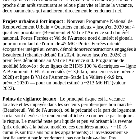
proche d'un arrêt structurant se reloue plus vite et limite la vacance,
deux paramètres qui améliorent directement le rendement net.
Projets urbains à fort impact
:
Nouveau Programme National de
Renouvellement Urbain « Quartiers en mieux » jusqu'en 2030 sur 4
quartiers prioritaires (Beaubreuil et Val de l'Aurence sud d'intérêt
national, Portes Ferrées et Val de l'Aurence nord d'intérêt régional),
pour un montant de l'ordre de 45 M€ : Portes Ferrées orienté
écoquartier intégré au centre, démolitions/reconstructions engagées à
Beaubreuil (chantier débuté fin 2024, travaux jusqu'en 2026) et
premières démolitions au Val de l'Aurence sud. Programme de
mobilité Moovéo : deux lignes de BHNS 100 % électriques — ligne
A Beaubreuil–CHU/Universités (~13,6 km, mise en service prévue
2028) et ligne B Val de l'Aurence–Stade La Valière (~9,9 km,
prévue 2030) — pour un budget estimé à ~213 M€ HT (valeur
2022).
Points de vigilance locaux
:
Le principal risque est la vacance
locative et les impayés dans les secteurs périphériques bon marché
(Beaubreuil, Val de l'Aurence), où la précarité et la part de logement
social sont élevées : le rendement affiché ne compense pas toujours
le risque. Le marché reste peu liquide et peu valorisant à la revente
(prix orientés à la baisse modérée ces dernières années, ~−10 %
cumulés sur trois ans pour les appartements) : l'investissement se
justifie surtout par le rendement, pas par la plus-value. Pas