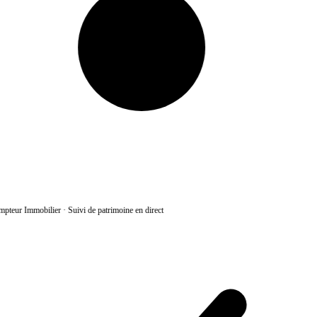
pteur Immobilier
·
Suivi de patrimoine en direct