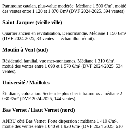
Patrimoine catalan, plus-value modérée. Médiane 1 500 €/m², moitié
des ventes entre 1 120 et 1 870 €/m² (DVF 2024-2025, 394 ventes).
Saint-Jacques (vieille ville)
Quartier ancien en revitalisation, Denormandie. Médiane 1 150 €/m²
(DVF 2024-2025, 33 ventes — échantillon réduit).
Moulin à Vent (sud)
Résidentiel familial, vue mer-montagnes. Médiane 1 310 €/m²,
moitié des ventes entre 1 090 et 1 570 €/m² (DVF 2024-2025, 534
ventes).
Université / Mailloles
Étudiants, colocation. Secteur le plus cher intra-muros : médiane 2
030 €/m² (DVF 2024-2025, 144 ventes).
Bas Vernet / Haut Vernet (nord)
ANRU côté Bas Vernet. Forte dispersion : médiane 1 410 €/m²,
moitié des ventes entre 1 040 et 1 920 €/m² (DVF 2024-2025, 610