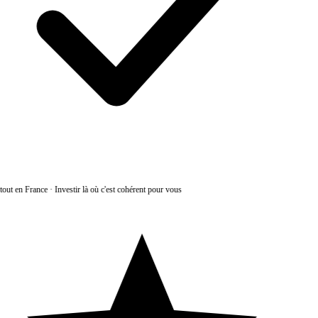
out en France
·
Investir là où c'est cohérent pour vous