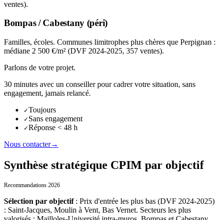
ventes).
Bompas / Cabestany (péri)
Familles, écoles. Communes limitrophes plus chères que Perpignan :
médiane 2 500 €/m² (DVF 2024-2025, 357 ventes).
Parlons de votre projet.
30 minutes avec un conseiller pour cadrer votre situation, sans
engagement, jamais relancé.
Toujours
✓
Sans engagement
✓
Réponse < 48 h
✓
Nous contacter
→
Synthèse stratégique CPIM par objectif
Recommandations 2026
Sélection par objectif
:
Prix d'entrée les plus bas (DVF 2024-2025)
: Saint-Jacques, Moulin à Vent, Bas Vernet. Secteurs les plus
valorisés : Mailloles-Université intra-muros, Bompas et Cabestany