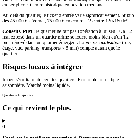
en périphérie. Centre historique en position médiane.
Au-delà du quartier, le ticket d'entrée varie significativement.
Studio
dès 45 000 € à Vernet, 75 000 € en centre. T2 centre 120-160 k€.
Conseil CPIM
: le quartier ne fait pas l'opération à lui seul. Un T2
mal exposé dans un quartier prime se louera moins bien qu'un T2
bien rénové dans un quartier émergent. La
micro-localisation
(rue,
étage, vue, parking, transports
<
5 min) compte autant que le
quartier.
Risques locaux à intégrer
Image sécuritaire de certains quartiers. Économie touristique
saisonnière. Marché moins liquide.
Questions fréquentes
Ce qui revient
le plus.
01