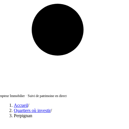
pteur Immobilier
·
Suivi de patrimoine en direct
Accueil
/
Quartiers où investir
/
Perpignan