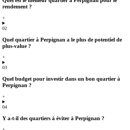
Quel est le meilleur quartier à Perpignan pour le
rendement ?
+
02
Quel quartier à Perpignan a le plus de potentiel de
plus-value ?
+
03
Quel budget pour investir dans un bon quartier à
Perpignan ?
+
04
Y a-t-il des quartiers à éviter à Perpignan ?
+