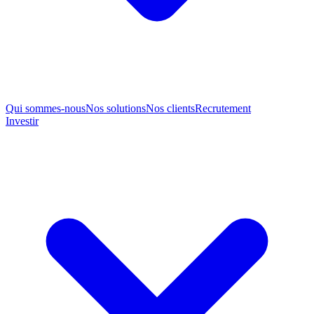
Qui sommes-nous
Nos solutions
Nos clients
Recrutement
Investir