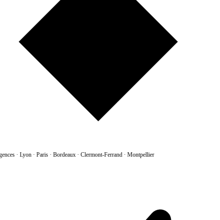
gences
·
Lyon · Paris · Bordeaux · Clermont-Ferrand · Montpellier