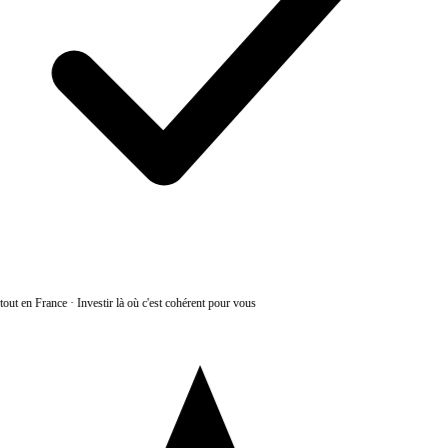
out en France
·
Investir là où c'est cohérent pour vous