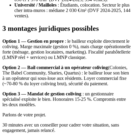
Université / Mailloles
:
Étudiants, colocation. Secteur le plus
cher intra-muros : médiane 2 030 €/m² (DVF 2024-2025, 144
ventes).
3 montages juridiques possibles
Option 1 — Gestion en propre
: le bailleur exploite directement le
coliving. Marge maximale (gestion 0 %), mais charge opérationnelle
forte (ménage, gestion locataires, marketing). Fiscalité parahôtellerie
(LMNP réel + services) ou LMNP classique.
Option 2 — Bail commercial à un opérateur coliving
(Colonies,
The Babel Community, Sharies, Quartus) : le bailleur loue son bien
à un opérateur qui sous-loue aux résidents. Loyer commercial fixe
(~70-80 % du loyer coliving brut), sécurité du paiement.
Option 3 — Mandat de gestion coliving
: un gestionnaire
spécialisé exploite le bien. Honoraires 15-25 %. Compromis entre
les deux modèles.
Parlons de votre projet.
30 minutes avec un conseiller pour cadrer votre situation, sans
engagement, jamais relancé.