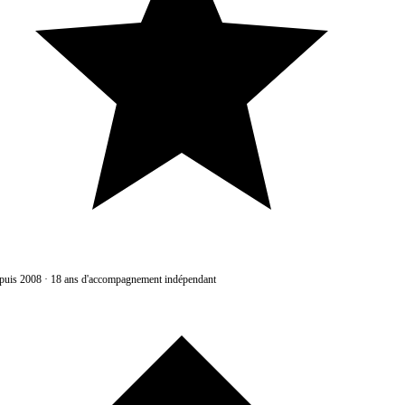
uis 2008
·
18 ans d'accompagnement indépendant