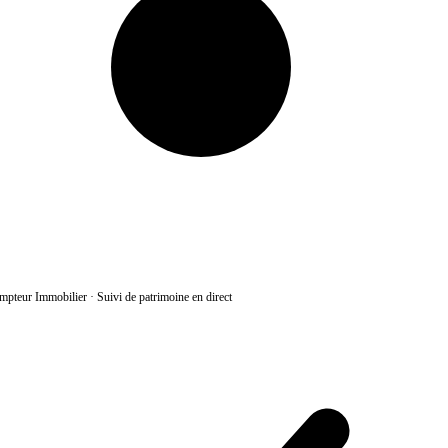
pteur Immobilier
·
Suivi de patrimoine en direct