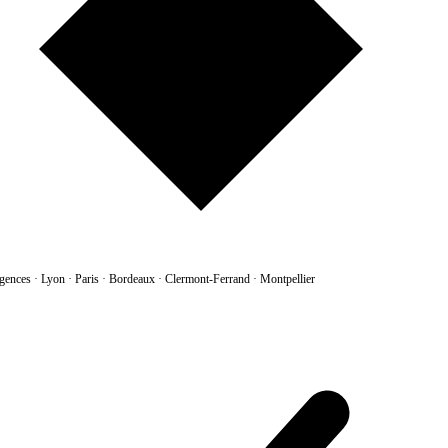
gences
·
Lyon · Paris · Bordeaux · Clermont-Ferrand · Montpellier