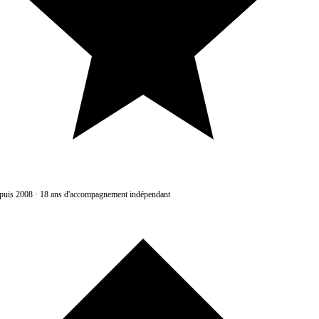
uis 2008
·
18 ans d'accompagnement indépendant