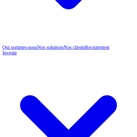
Qui sommes-nous
Nos solutions
Nos clients
Recrutement
Investir