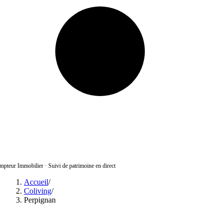
pteur Immobilier
·
Suivi de patrimoine en direct
Accueil
/
Coliving
/
Perpignan