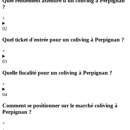
Quel rendement attendre d'un coliving à Perpignan
?
+
02
Quel ticket d'entrée pour un coliving à Perpignan ?
+
03
Quelle fiscalité pour un coliving à Perpignan ?
+
04
Comment se positionner sur le marché coliving à
Perpignan ?
+