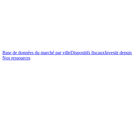
Base de données du marché par ville
Dispositifs fiscaux
Investir depuis
Nos ressources