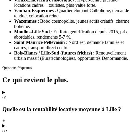
locations cadres + touristes, plus-value forte.
Vauban-Esquermes
:
Quartier étudiant Catholique, demande
tendue, colocation reine.
Wazemmes
:
Bobo cosmopolite, jeunes actifs créatifs, charme
bohème.
Moulins-Lille Sud
:
En forte gentrification depuis 2015, prix
abordables, rendements 5-7 %.
Saint-Maurice Pellevoisin
:
Nord-est, demande familles et
cadres, transport direct centre.
Bois-Blancs / Lille-Sud (futures friches)
:
Renouvellement
urbain massif (Euratechnologies), opportunités Denormandie.
Questions fréquentes
Ce qui revient
le plus.
01
Quelle est la rentabilité locative moyenne à Lille ?
+
02