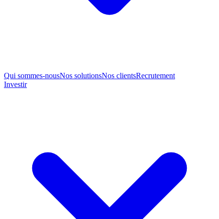
Qui sommes-nous
Nos solutions
Nos clients
Recrutement
Investir