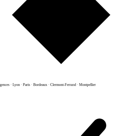
gences
·
Lyon · Paris · Bordeaux · Clermont-Ferrand · Montpellier