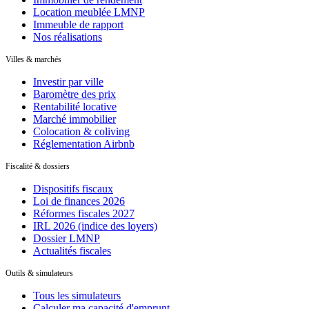
Location meublée LMNP
Immeuble de rapport
Nos réalisations
Villes & marchés
Investir par ville
Baromètre des prix
Rentabilité locative
Marché immobilier
Colocation & coliving
Réglementation Airbnb
Fiscalité & dossiers
Dispositifs fiscaux
Loi de finances 2026
Réformes fiscales 2027
IRL 2026 (indice des loyers)
Dossier LMNP
Actualités fiscales
Outils & simulateurs
Tous les simulateurs
Calculer ma capacité d'emprunt