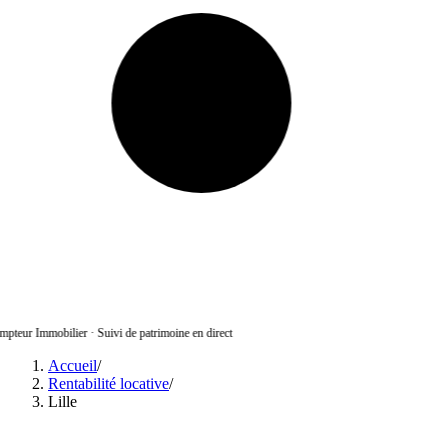
pteur Immobilier
·
Suivi de patrimoine en direct
Accueil
/
Rentabilité locative
/
Lille