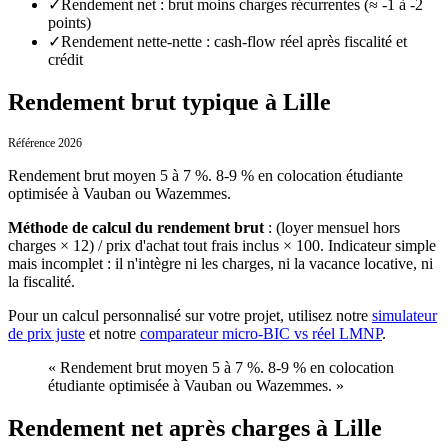
✓
Rendement net : brut moins charges récurrentes (≈ -1 à -2
points)
✓
Rendement nette-nette : cash-flow réel après fiscalité et
crédit
Rendement brut typique à Lille
Référence 2026
Rendement brut moyen 5 à 7 %. 8-9 % en colocation étudiante
optimisée à Vauban ou Wazemmes.
Méthode de calcul du rendement brut
:
(loyer mensuel hors
charges × 12) / prix d'achat tout frais inclus × 100. Indicateur simple
mais incomplet : il n'intègre ni les charges, ni la vacance locative, ni
la fiscalité.
Pour un calcul personnalisé sur votre projet, utilisez notre
simulateur
de prix juste
et notre
comparateur micro-BIC vs réel LMNP
.
«
Rendement brut moyen 5 à 7 %. 8-9 % en colocation
étudiante optimisée à Vauban ou Wazemmes.
»
Rendement net après charges à Lille