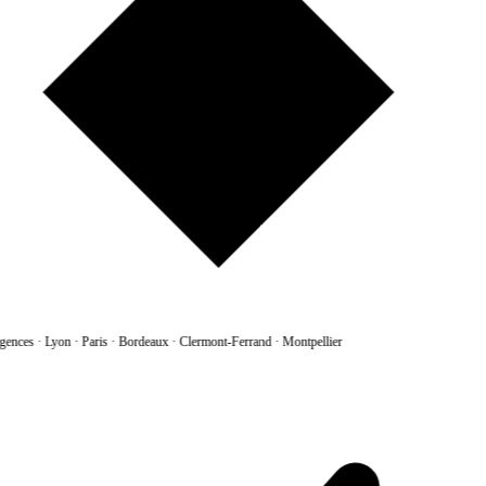
gences
·
Lyon · Paris · Bordeaux · Clermont-Ferrand · Montpellier