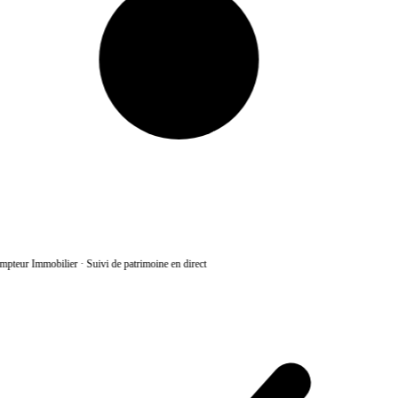
pteur Immobilier
·
Suivi de patrimoine en direct