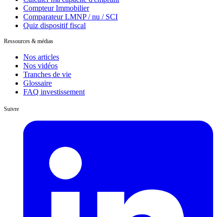
Compteur Immobilier
Comparateur LMNP / nu / SCI
Quiz dispositif fiscal
Ressources & médias
Nos articles
Nos vidéos
Tranches de vie
Glossaire
FAQ investissement
Suivre