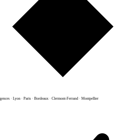
gences
·
Lyon · Paris · Bordeaux · Clermont-Ferrand · Montpellier