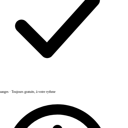
anges
·
Toujours gratuits, à votre rythme