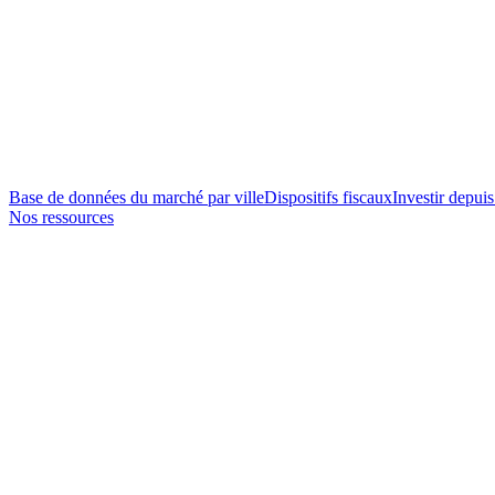
Base de données du marché par ville
Dispositifs fiscaux
Investir depuis
Nos ressources