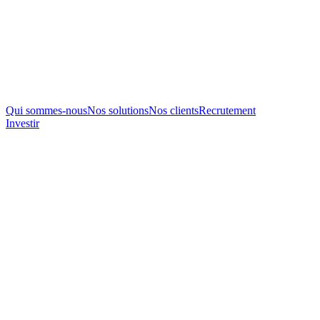
Qui sommes-nous
Nos solutions
Nos clients
Recrutement
Investir