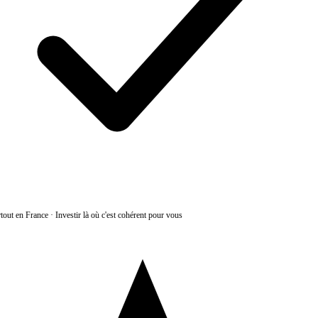
tout en France
·
Investir là où c'est cohérent pour vous