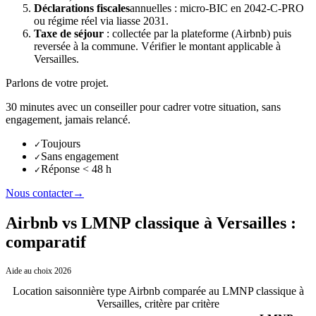
Déclarations fiscales
annuelles : micro-BIC en 2042-C-PRO
ou régime réel via liasse 2031.
Taxe de séjour
: collectée par la plateforme (Airbnb) puis
reversée à la commune. Vérifier le montant applicable à
Versailles
.
Parlons de votre projet.
30 minutes avec un conseiller pour cadrer votre situation, sans
engagement, jamais relancé.
Toujours
✓
Sans engagement
✓
Réponse < 48 h
✓
Nous contacter
→
Airbnb vs LMNP classique à Versailles :
comparatif
Aide au choix 2026
Location saisonnière type Airbnb comparée au LMNP classique
à
Versailles
, critère par critère