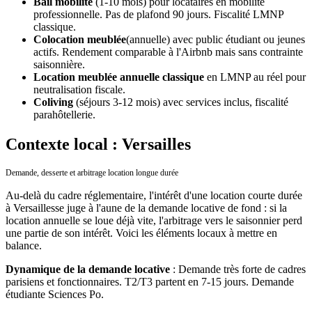
Bail mobilité
(1-10 mois) pour locataires en mobilité
professionnelle. Pas de plafond 90 jours. Fiscalité LMNP
classique.
Colocation meublée
(annuelle) avec public étudiant ou jeunes
actifs. Rendement comparable à l'Airbnb mais sans contrainte
saisonnière.
Location meublée annuelle classique
en LMNP au réel pour
neutralisation fiscale.
Coliving
(séjours 3-12 mois) avec services inclus, fiscalité
parahôtellerie.
Contexte local : Versailles
Demande, desserte et arbitrage location longue durée
Au-delà du cadre réglementaire, l'intérêt d'une location courte durée
à
Versailles
se juge à l'aune de la demande locative de fond : si la
location annuelle se loue déjà vite, l'arbitrage vers le saisonnier perd
une partie de son intérêt. Voici les éléments locaux à mettre en
balance.
Dynamique de la demande locative
:
Demande très forte de cadres
parisiens et fonctionnaires. T2/T3 partent en 7-15 jours. Demande
étudiante Sciences Po.