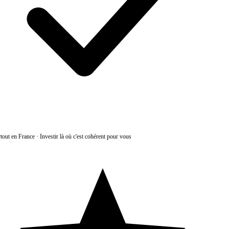
tout en France
·
Investir là où c'est cohérent pour vous