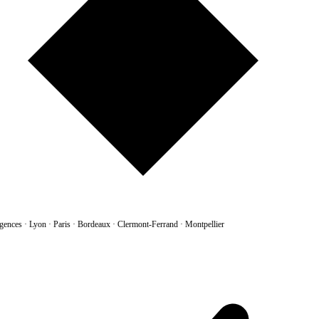
gences
·
Lyon · Paris · Bordeaux · Clermont-Ferrand · Montpellier