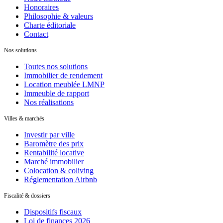
Honoraires
Philosophie & valeurs
Charte éditoriale
Contact
Nos solutions
Toutes nos solutions
Immobilier de rendement
Location meublée LMNP
Immeuble de rapport
Nos réalisations
Villes & marchés
Investir par ville
Baromètre des prix
Rentabilité locative
Marché immobilier
Colocation & coliving
Réglementation Airbnb
Fiscalité & dossiers
Dispositifs fiscaux
Loi de finances 2026