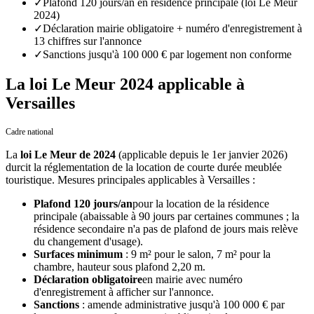
✓
Plafond 120 jours/an en résidence principale (loi Le Meur
2024)
✓
Déclaration mairie obligatoire + numéro d'enregistrement à
13 chiffres sur l'annonce
✓
Sanctions jusqu'à 100 000 € par logement non conforme
La loi Le Meur 2024 applicable à
Versailles
Cadre national
La
loi Le Meur de 2024
(applicable depuis le 1er janvier 2026)
durcit la réglementation de la location de courte durée meublée
touristique. Mesures principales applicables
à
Versailles
:
Plafond 120 jours/an
pour la location de la résidence
principale (abaissable à 90 jours par certaines communes ; la
résidence secondaire n'a pas de plafond de jours mais relève
du changement d'usage).
Surfaces minimum
: 9 m² pour le salon, 7 m² pour la
chambre, hauteur sous plafond 2,20 m.
Déclaration obligatoire
en mairie avec numéro
d'enregistrement à afficher sur l'annonce.
Sanctions
: amende administrative jusqu'à 100 000 € par