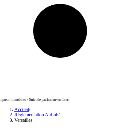
pteur Immobilier
·
Suivi de patrimoine en direct
Accueil
/
Réglementation Airbnb
/
Versailles