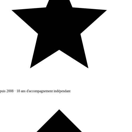
uis 2008
·
18 ans d'accompagnement indépendant