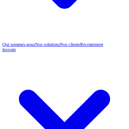
Qui sommes-nous
Nos solutions
Nos clients
Recrutement
Investir