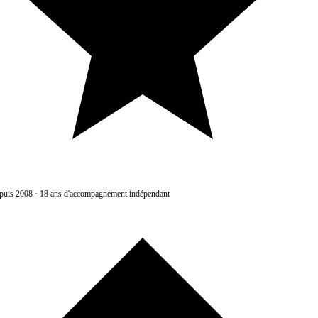
uis 2008
·
18 ans d'accompagnement indépendant