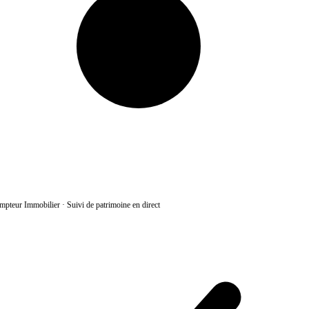
pteur Immobilier
·
Suivi de patrimoine en direct