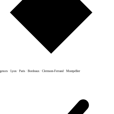
gences
·
Lyon · Paris · Bordeaux · Clermont-Ferrand · Montpellier