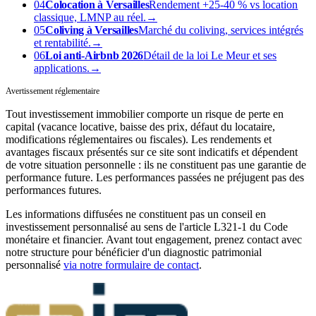
04
Colocation à Versailles
Rendement +25-40 % vs location
classique, LMNP au réel.
→
05
Coliving à Versailles
Marché du coliving, services intégrés
et rentabilité.
→
06
Loi anti-Airbnb 2026
Détail de la loi Le Meur et ses
applications.
→
Avertissement réglementaire
Tout investissement immobilier comporte un risque de perte en
capital (vacance locative, baisse des prix, défaut du locataire,
modifications réglementaires ou fiscales). Les rendements et
avantages fiscaux présentés sur ce site sont indicatifs et dépendent
de votre situation personnelle : ils ne constituent pas une garantie de
performance future. Les performances passées ne préjugent pas des
performances futures.
Les informations diffusées ne constituent pas un conseil en
investissement personnalisé au sens de l'article L321-1 du Code
monétaire et financier. Avant tout engagement, prenez contact avec
notre structure pour bénéficier d'un diagnostic patrimonial
personnalisé
via notre formulaire de contact
.