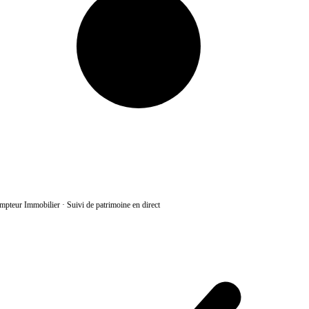
pteur Immobilier
·
Suivi de patrimoine en direct