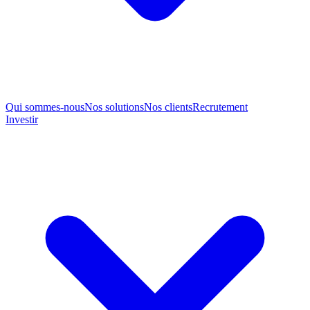
Qui sommes-nous
Nos solutions
Nos clients
Recrutement
Investir