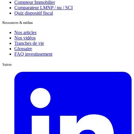
Compteur Immobilier
Comparateur LMNP / nu / SCI
Quiz dispositif fiscal
Ressources & médias
Nos articles
Nos vidéos
Tranches de vie
Glossaire
FAQ investissement
Suivre