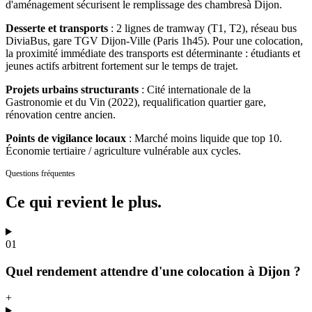
d'aménagement sécurisent le remplissage des chambres
à
Dijon
.
Desserte et transports
:
2 lignes de tramway (T1, T2), réseau bus
DiviaBus, gare TGV Dijon-Ville (Paris 1h45).
Pour une colocation,
la proximité immédiate des transports est déterminante : étudiants et
jeunes actifs arbitrent fortement sur le temps de trajet.
Projets urbains structurants
:
Cité internationale de la
Gastronomie et du Vin (2022), requalification quartier gare,
rénovation centre ancien.
Points de vigilance locaux
:
Marché moins liquide que top 10.
Économie tertiaire / agriculture vulnérable aux cycles.
Questions fréquentes
Ce qui revient
le plus.
01
Quel rendement attendre d'une colocation à Dijon ?
+