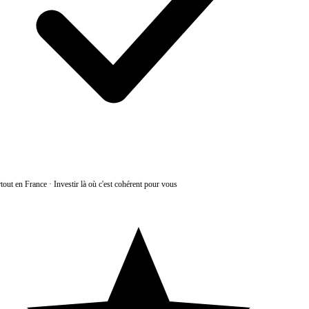
tout en France
·
Investir là où c'est cohérent pour vous