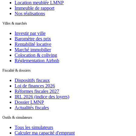
Location meublée LMNP
Immeuble de rapport
Nos réalisations
Villes & marchés
Investir par ville
Baromètre des prix
Rentabilité locative
Marché immobilier
Colocation & coliving
Réglementation Airbnb
Fiscalité & dossiers
Dispositifs fiscaux
Loi de finances 2026
Réformes fiscales 2027
IRL 2026 (indice des loyers)
Dossier LMNP
Actualités fiscales
Outils & simulateurs
Tous les simulateurs
Calculer ma capacité d'emprunt