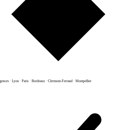
gences
·
Lyon · Paris · Bordeaux · Clermont-Ferrand · Montpellier