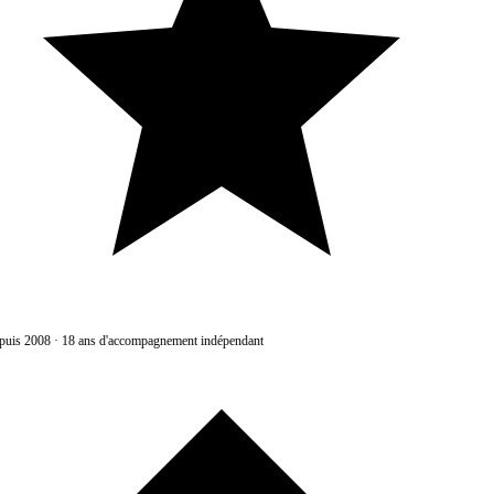
uis 2008
·
18 ans d'accompagnement indépendant