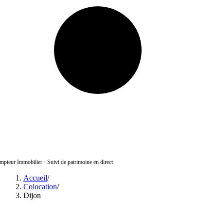
pteur Immobilier
·
Suivi de patrimoine en direct
Accueil
/
Colocation
/
Dijon