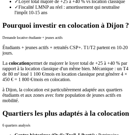
✓
Loyer total majoré de +25 à +40 % vs location classique
✓
Fiscalité LMNP au réel : amortissement qui neutralise
l'impôt 10-15 ans
Pourquoi investir en colocation à Dijon ?
Demande locative étudiante + jeunes actifs
Étudiants + jeunes actifs + retraités CSP+. T1/T2 partent en 10-20
jours.
La
colocation
permet de majorer le loyer total de +25 à +40 % par
rapport à la location classique d'un même bien. Mécanique : un T4
de 80 m² loué 1 100 €/mois en location classique peut générer 4 ×
450 € = 1 800 €/mois en colocation.
à
Dijon
, la colocation est particulièrement adaptée aux quartiers
étudiants et aux zones avec forte population de jeunes actifs en
mobilité.
Quartiers les plus adaptés à la colocation
6 quartiers analysés