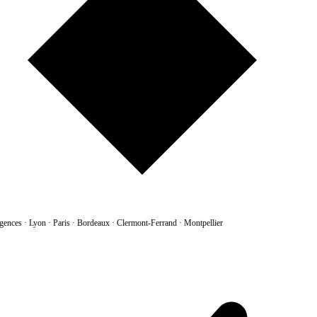
gences
·
Lyon · Paris · Bordeaux · Clermont-Ferrand · Montpellier