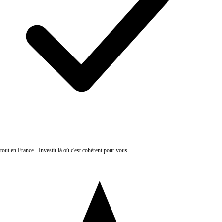
tout en France
·
Investir là où c'est cohérent pour vous