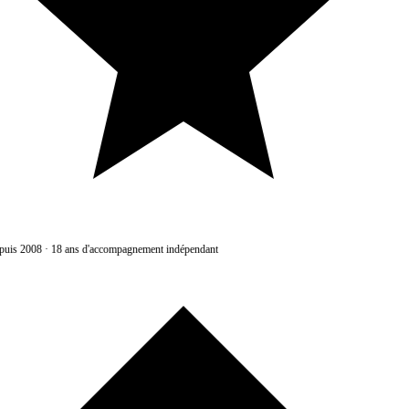
uis 2008
·
18 ans d'accompagnement indépendant