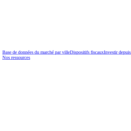
Base de données du marché par ville
Dispositifs fiscaux
Investir depuis
Nos ressources