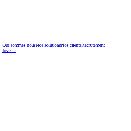
Qui sommes-nous
Nos solutions
Nos clients
Recrutement
Investir