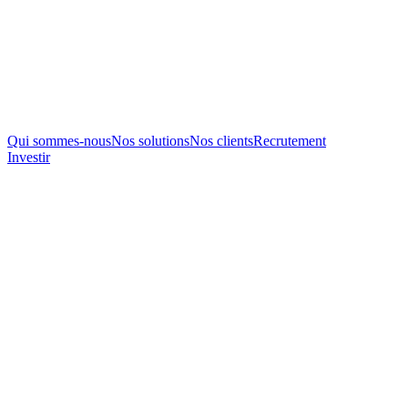
Qui sommes-nous
Nos solutions
Nos clients
Recrutement
Investir