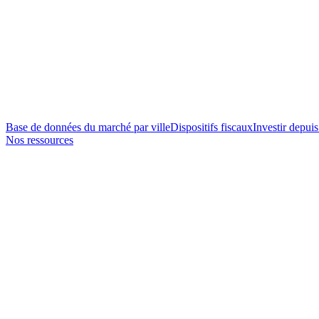
Base de données du marché par ville
Dispositifs fiscaux
Investir depuis
Nos ressources