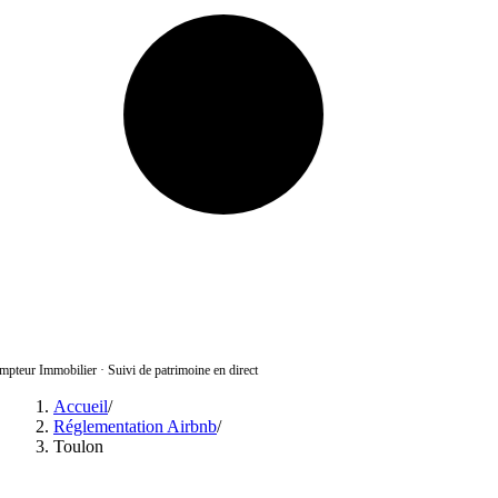
pteur Immobilier
·
Suivi de patrimoine en direct
Accueil
/
Réglementation Airbnb
/
Toulon