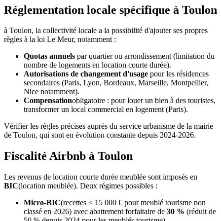
Réglementation locale spécifique à Toulon
à
Toulon
, la collectivité locale a la possibilité d'ajouter ses propres
règles à la loi Le Meur, notamment :
Quotas annuels
par quartier ou arrondissement (limitation du
nombre de logements en location courte durée).
Autorisations de changement d'usage
pour les résidences
secondaires (Paris, Lyon, Bordeaux, Marseille, Montpellier,
Nice notamment).
Compensation
obligatoire : pour louer un bien à des touristes,
transformer un local commercial en logement (Paris).
Vérifier les règles précises auprès du service urbanisme de la mairie
de
Toulon
, qui sont en évolution constante depuis 2024-2026.
Fiscalité Airbnb à Toulon
Les revenus de location courte durée meublée sont imposés en
BIC
(location meublée). Deux régimes possibles :
Micro-BIC
(recettes < 15 000 € pour meublé tourisme non
classé en 2026) avec abattement forfaitaire de
30 %
(réduit de
50 % depuis 2024 pour les meublés tourisme).