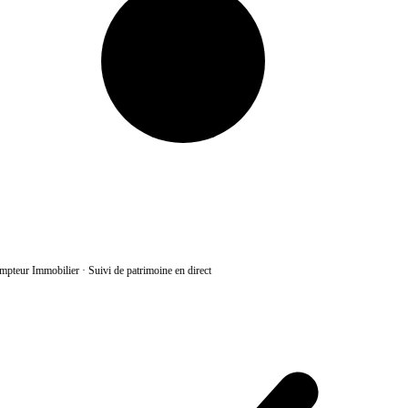
pteur Immobilier
·
Suivi de patrimoine en direct