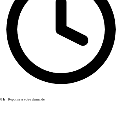
8 h
·
Réponse à votre demande