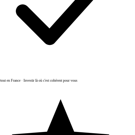
tout en France
·
Investir là où c'est cohérent pour vous