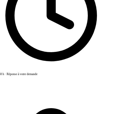
8 h
·
Réponse à votre demande