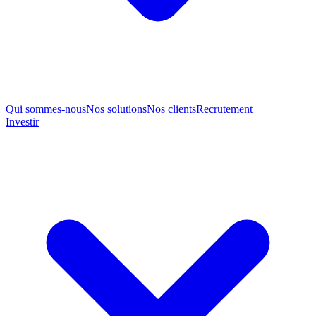
Qui sommes-nous
Nos solutions
Nos clients
Recrutement
Investir