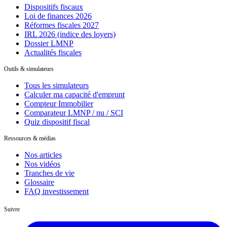
Dispositifs fiscaux
Loi de finances 2026
Réformes fiscales 2027
IRL 2026 (indice des loyers)
Dossier LMNP
Actualités fiscales
Outils & simulateurs
Tous les simulateurs
Calculer ma capacité d'emprunt
Compteur Immobilier
Comparateur LMNP / nu / SCI
Quiz dispositif fiscal
Ressources & médias
Nos articles
Nos vidéos
Tranches de vie
Glossaire
FAQ investissement
Suivre