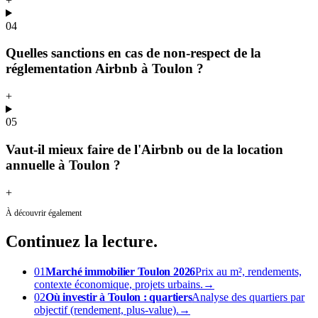
+
04
Quelles sanctions en cas de non-respect de la
réglementation Airbnb à Toulon ?
+
05
Vaut-il mieux faire de l'Airbnb ou de la location
annuelle à Toulon ?
+
À découvrir également
Continuez
la lecture.
01
Marché immobilier Toulon 2026
Prix au m², rendements,
contexte économique, projets urbains.
→
02
Où investir à Toulon : quartiers
Analyse des quartiers par
objectif (rendement, plus-value).
→