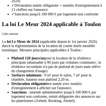
2024)
✓
Déclaration mairie obligatoire + numéro d'enregistrement à
13 chiffres sur l'annonce
✓
Sanctions jusqu'à 100 000 € par logement non conforme
La loi Le Meur 2024 applicable à Toulon
Cadre national
La
loi Le Meur de 2024
(applicable depuis le 1er janvier 2026)
durcit la réglementation de la location de courte durée meublée
touristique. Mesures principales applicables
à
Toulon
:
Plafond 120 jours/an
pour la location de la résidence
principale (abaissable à 90 jours par certaines communes ; la
résidence secondaire n'a pas de plafond de jours mais relève
du changement d'usage).
Surfaces minimum
: 9 m² pour le salon, 7 m² pour la
chambre, hauteur sous plafond 2,20 m.
Déclaration obligatoire
en mairie avec numéro
d'enregistrement à afficher sur l'annonce.
Sanctions
: amende administrative jusqu'à 100 000 € par
logement non conforme, retrait obligatoire des annonces sur
les plateformes (Airbnb, Booking, Abritel).