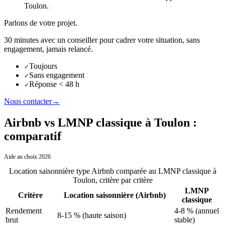
Toulon
.
Parlons de votre projet.
30 minutes avec un conseiller pour cadrer votre situation, sans
engagement, jamais relancé.
Toujours
✓
Sans engagement
✓
Réponse < 48 h
✓
Nous contacter
→
Airbnb vs LMNP classique à Toulon :
comparatif
Aide au choix 2026
Location saisonnière type Airbnb comparée au LMNP classique
à
Toulon
, critère par critère
LMNP
Critère
Location saisonnière (Airbnb)
classique
Rendement
4-8 % (annuel
8-15 % (haute saison)
brut
stable)