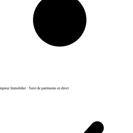
pteur Immobilier
·
Suivi de patrimoine en direct