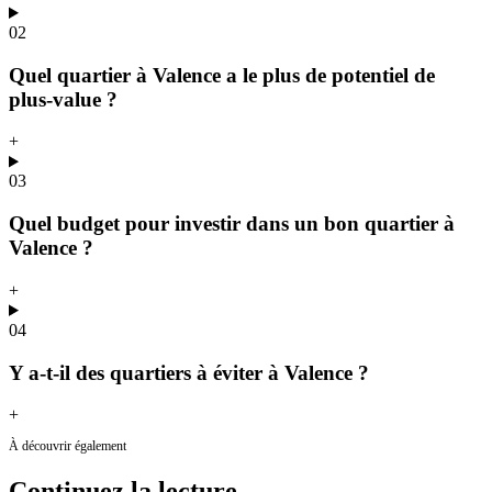
02
Quel quartier à Valence a le plus de potentiel de
plus-value ?
+
03
Quel budget pour investir dans un bon quartier à
Valence ?
+
04
Y a-t-il des quartiers à éviter à Valence ?
+
À découvrir également
Continuez
la lecture.