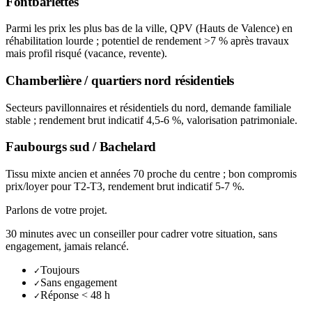
Fontbarlettes
Parmi les prix les plus bas de la ville, QPV (Hauts de Valence) en
réhabilitation lourde ; potentiel de rendement >7 % après travaux
mais profil risqué (vacance, revente).
Chamberlière / quartiers nord résidentiels
Secteurs pavillonnaires et résidentiels du nord, demande familiale
stable ; rendement brut indicatif 4,5-6 %, valorisation patrimoniale.
Faubourgs sud / Bachelard
Tissu mixte ancien et années 70 proche du centre ; bon compromis
prix/loyer pour T2-T3, rendement brut indicatif 5-7 %.
Parlons de votre projet.
30 minutes avec un conseiller pour cadrer votre situation, sans
engagement, jamais relancé.
Toujours
✓
Sans engagement
✓
Réponse < 48 h
✓