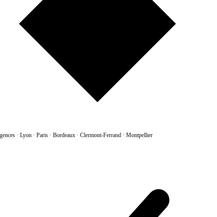
gences
·
Lyon · Paris · Bordeaux · Clermont-Ferrand · Montpellier