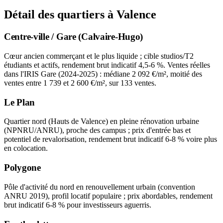
Détail des quartiers à Valence
Centre-ville / Gare (Calvaire-Hugo)
Cœur ancien commerçant et le plus liquide ; cible studios/T2
étudiants et actifs, rendement brut indicatif 4,5-6 %. Ventes réelles
dans l'IRIS Gare (2024-2025) : médiane 2 092 €/m², moitié des
ventes entre 1 739 et 2 600 €/m², sur 133 ventes.
Le Plan
Quartier nord (Hauts de Valence) en pleine rénovation urbaine
(NPNRU/ANRU), proche des campus ; prix d'entrée bas et
potentiel de revalorisation, rendement brut indicatif 6-8 % voire plus
en colocation.
Polygone
Pôle d'activité du nord en renouvellement urbain (convention
ANRU 2019), profil locatif populaire ; prix abordables, rendement
brut indicatif 6-8 % pour investisseurs aguerris.