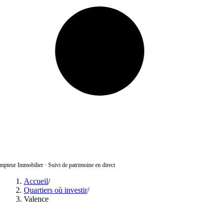
pteur Immobilier
·
Suivi de patrimoine en direct
Accueil
/
Quartiers où investir
/
Valence