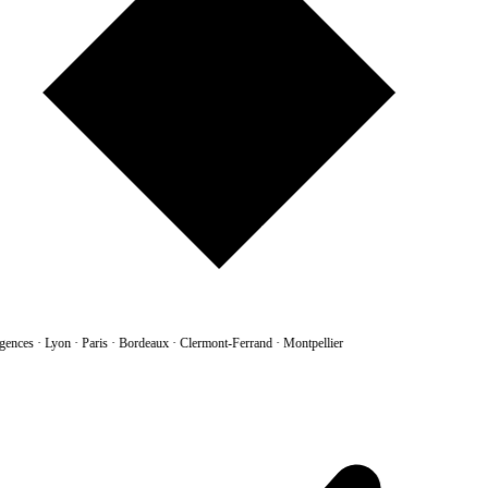
gences
·
Lyon · Paris · Bordeaux · Clermont-Ferrand · Montpellier