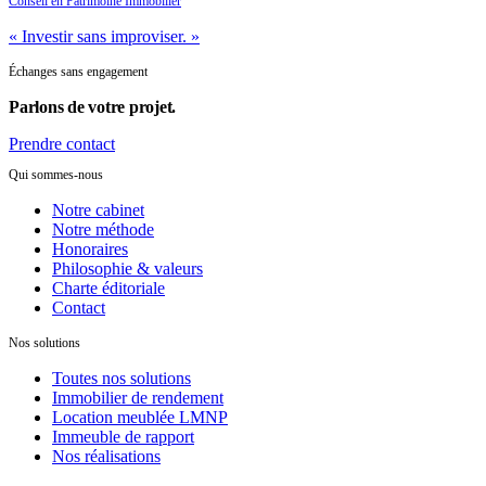
Conseil en Patrimoine Immobilier
« Investir sans improviser. »
Échanges sans engagement
Parlons de
votre projet.
Prendre contact
Qui sommes-nous
Notre cabinet
Notre méthode
Honoraires
Philosophie & valeurs
Charte éditoriale
Contact
Nos solutions
Toutes nos solutions
Immobilier de rendement
Location meublée LMNP
Immeuble de rapport
Nos réalisations