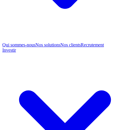
Qui sommes-nous
Nos solutions
Nos clients
Recrutement
Investir