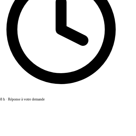
8 h
·
Réponse à votre demande