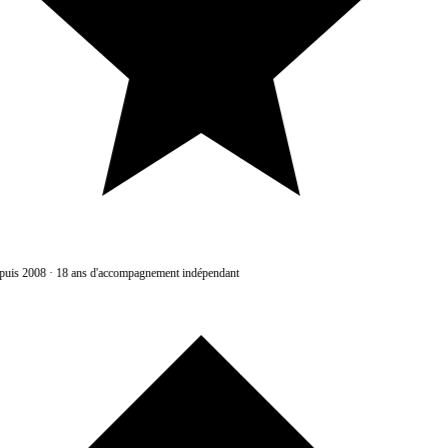
uis 2008
·
18 ans d'accompagnement indépendant