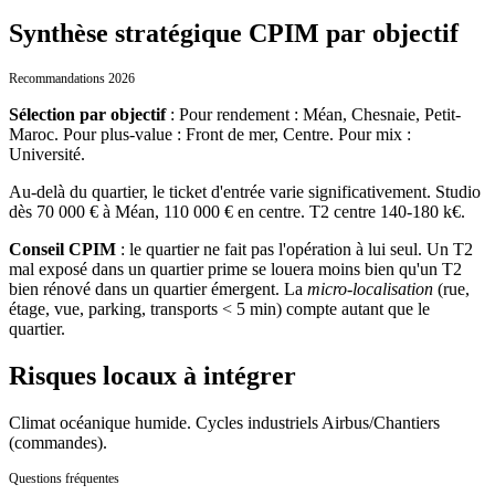
Synthèse stratégique CPIM par objectif
Recommandations 2026
Sélection par objectif
:
Pour rendement : Méan, Chesnaie, Petit-
Maroc. Pour plus-value : Front de mer, Centre. Pour mix :
Université.
Au-delà du quartier, le ticket d'entrée varie significativement.
Studio
dès 70 000 € à Méan, 110 000 € en centre. T2 centre 140-180 k€.
Conseil CPIM
: le quartier ne fait pas l'opération à lui seul. Un T2
mal exposé dans un quartier prime se louera moins bien qu'un T2
bien rénové dans un quartier émergent. La
micro-localisation
(rue,
étage, vue, parking, transports
<
5 min) compte autant que le
quartier.
Risques locaux à intégrer
Climat océanique humide. Cycles industriels Airbus/Chantiers
(commandes).
Questions fréquentes