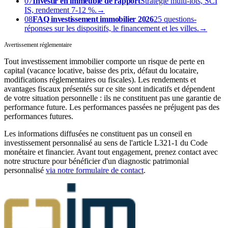
07
Investir en immeuble de rapport
Stratégie multi-lots, SCI
IS, rendement 7-12 %.
→
08
FAQ investissement immobilier 2026
25 questions-
réponses sur les dispositifs, le financement et les villes.
→
Avertissement réglementaire
Tout investissement immobilier comporte un risque de perte en
capital (vacance locative, baisse des prix, défaut du locataire,
modifications réglementaires ou fiscales). Les rendements et
avantages fiscaux présentés sur ce site sont indicatifs et dépendent
de votre situation personnelle : ils ne constituent pas une garantie de
performance future. Les performances passées ne préjugent pas des
performances futures.
Les informations diffusées ne constituent pas un conseil en
investissement personnalisé au sens de l'article L321-1 du Code
monétaire et financier. Avant tout engagement, prenez contact avec
notre structure pour bénéficier d'un diagnostic patrimonial
personnalisé
via notre formulaire de contact
.