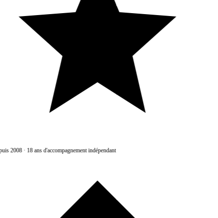
uis 2008
·
18 ans d'accompagnement indépendant