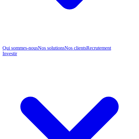
Qui sommes-nous
Nos solutions
Nos clients
Recrutement
Investir