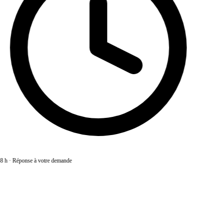
8 h
·
Réponse à votre demande