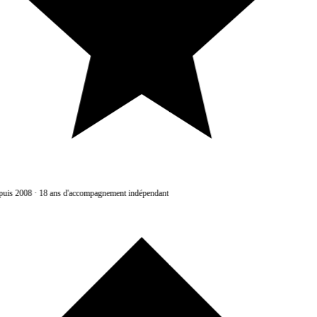
uis 2008
·
18 ans d'accompagnement indépendant