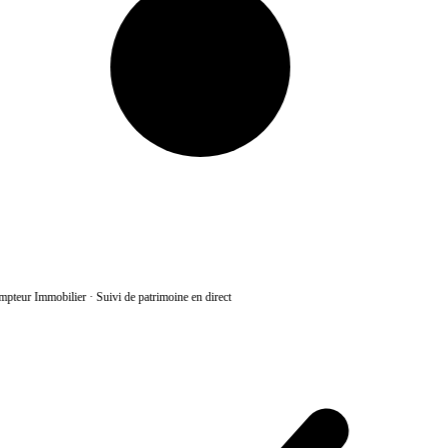
pteur Immobilier
·
Suivi de patrimoine en direct