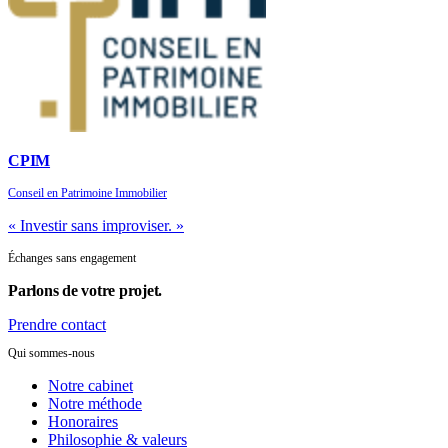
CPIM
Conseil en Patrimoine Immobilier
« Investir sans improviser. »
Échanges sans engagement
Parlons de
votre projet.
Prendre contact
Qui sommes-nous
Notre cabinet
Notre méthode
Honoraires
Philosophie & valeurs