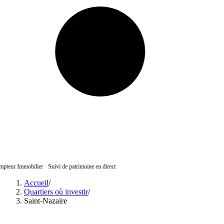
pteur Immobilier
·
Suivi de patrimoine en direct
Accueil
/
Quartiers où investir
/
Saint-Nazaire