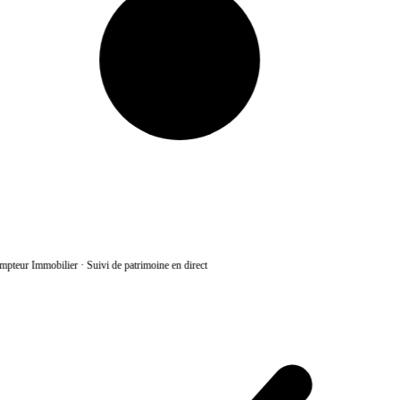
pteur Immobilier
·
Suivi de patrimoine en direct