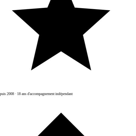
uis 2008
·
18 ans d'accompagnement indépendant