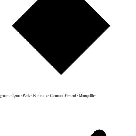
gences
·
Lyon · Paris · Bordeaux · Clermont-Ferrand · Montpellier