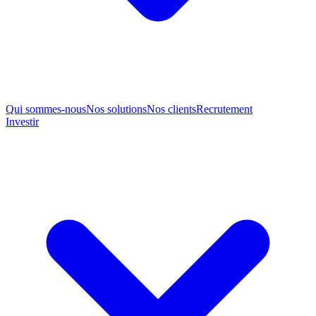
Qui sommes-nous
Nos solutions
Nos clients
Recrutement
Investir