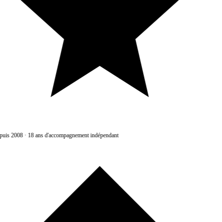
uis 2008
·
18 ans d'accompagnement indépendant