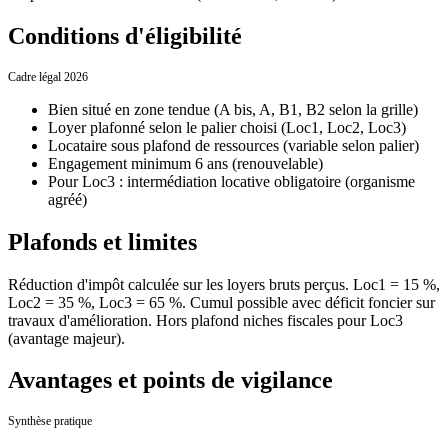
Conditions d'éligibilité
Cadre légal 2026
Bien situé en zone tendue (A bis, A, B1, B2 selon la grille)
Loyer plafonné selon le palier choisi (Loc1, Loc2, Loc3)
Locataire sous plafond de ressources (variable selon palier)
Engagement minimum 6 ans (renouvelable)
Pour Loc3 : intermédiation locative obligatoire (organisme
agréé)
Plafonds et limites
Réduction d'impôt calculée sur les loyers bruts perçus. Loc1 = 15 %,
Loc2 = 35 %, Loc3 = 65 %. Cumul possible avec déficit foncier sur
travaux d'amélioration. Hors plafond niches fiscales pour Loc3
(avantage majeur).
Avantages et points de vigilance
Synthèse pratique