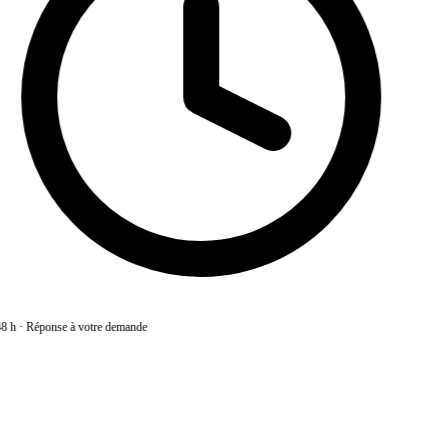
8 h
·
Réponse à votre demande