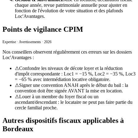
chaque année, revue patrimoniale annuelle pour ajuster en
fonction de l'évolution de votre situation et des plafonds
Loc'Avantages
.
Points de vigilance CPIM
Expertise · Avertissements · 2026
Nos conseillers observent régulièrement ces erreurs sur les dossiers
Loc'Avantages
:
⚠
Confondre les niveaux de décote loyer et la réduction
d'impôt correspondante : Loc1 = −15 %, Loc2 = −35 %, Loc3
= −65 % avec intermédiation locative obligatoire.
⚠
Signer une convention ANAH après le début du bail : la
convention doit être signée AVANT la mise en location.
⚠
Louer à un membre du foyer fiscal ou un
ascendant/descendant : le locataire ne peut pas faire partie du
cercle familial proche.
Autres dispositifs fiscaux applicables à
Bordeaux