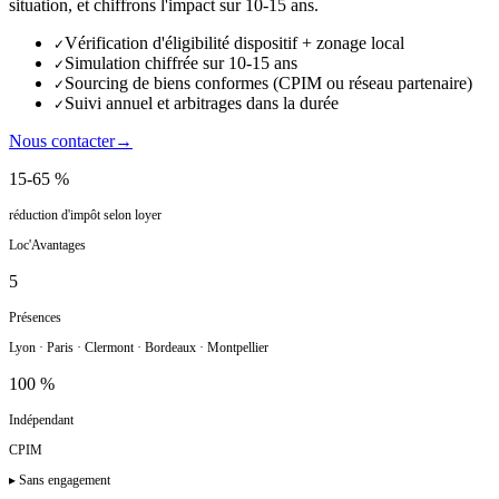
situation, et chiffrons l'impact sur 10-15 ans.
Vérification d'éligibilité dispositif + zonage local
✓
Simulation chiffrée sur 10-15 ans
✓
Sourcing de biens conformes (CPIM ou réseau partenaire)
✓
Suivi annuel et arbitrages dans la durée
✓
Nous contacter
→
15-65 %
réduction d'impôt selon loyer
Loc'Avantages
5
Présences
Lyon · Paris · Clermont · Bordeaux · Montpellier
100 %
Indépendant
CPIM
▸ Sans engagement