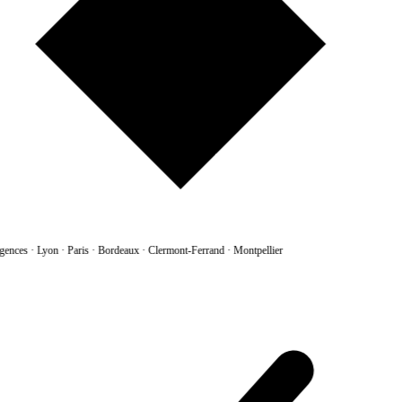
gences
·
Lyon · Paris · Bordeaux · Clermont-Ferrand · Montpellier