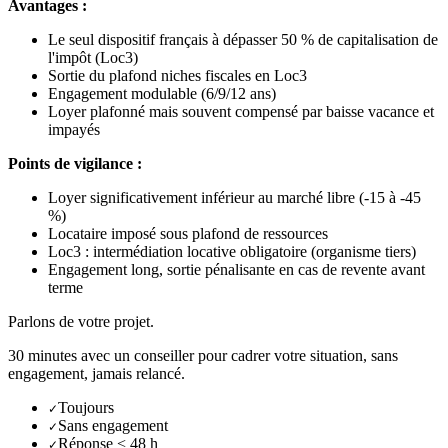
Avantages :
Le seul dispositif français à dépasser 50 % de capitalisation de
l'impôt (Loc3)
Sortie du plafond niches fiscales en Loc3
Engagement modulable (6/9/12 ans)
Loyer plafonné mais souvent compensé par baisse vacance et
impayés
Points de vigilance :
Loyer significativement inférieur au marché libre (-15 à -45
%)
Locataire imposé sous plafond de ressources
Loc3 : intermédiation locative obligatoire (organisme tiers)
Engagement long, sortie pénalisante en cas de revente avant
terme
Parlons de votre projet.
30 minutes avec un conseiller pour cadrer votre situation, sans
engagement, jamais relancé.
Toujours
✓
Sans engagement
✓
Réponse < 48 h
✓