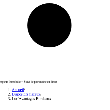
pteur Immobilier
·
Suivi de patrimoine en direct
Accueil
/
Dispositifs fiscaux
/
Loc'Avantages Bordeaux