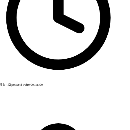
8 h
·
Réponse à votre demande