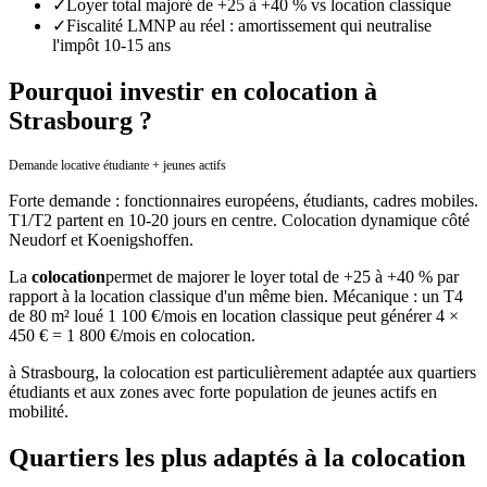
✓
Loyer total majoré de +25 à +40 % vs location classique
✓
Fiscalité LMNP au réel : amortissement qui neutralise
l'impôt 10-15 ans
Pourquoi investir en colocation à
Strasbourg ?
Demande locative étudiante + jeunes actifs
Forte demande : fonctionnaires européens, étudiants, cadres mobiles.
T1/T2 partent en 10-20 jours en centre. Colocation dynamique côté
Neudorf et Koenigshoffen.
La
colocation
permet de majorer le loyer total de +25 à +40 % par
rapport à la location classique d'un même bien. Mécanique : un T4
de 80 m² loué 1 100 €/mois en location classique peut générer 4 ×
450 € = 1 800 €/mois en colocation.
à
Strasbourg
, la colocation est particulièrement adaptée aux quartiers
étudiants et aux zones avec forte population de jeunes actifs en
mobilité.
Quartiers les plus adaptés à la colocation