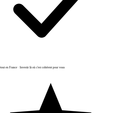
tout en France
·
Investir là où c'est cohérent pour vous