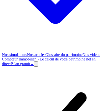
Nos simulateurs
Nos articles
Glossaire du patrimoine
Nos vidéos
Compteur
Immobilier
→
Le calcul de votre patrimoine net en
direct
Bilan
gratuit
→