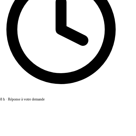
8 h
·
Réponse à votre demande