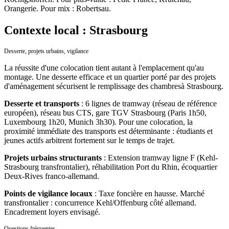
Orangerie. Pour mix : Robertsau.
Contexte local : Strasbourg
Desserte, projets urbains, vigilance
La réussite d'une colocation tient autant à l'emplacement qu'au
montage. Une desserte efficace et un quartier porté par des projets
d'aménagement sécurisent le remplissage des chambres
à
Strasbourg
.
Desserte et transports
:
6 lignes de tramway (réseau de référence
européen), réseau bus CTS, gare TGV Strasbourg (Paris 1h50,
Luxembourg 1h20, Munich 3h30).
Pour une colocation, la
proximité immédiate des transports est déterminante : étudiants et
jeunes actifs arbitrent fortement sur le temps de trajet.
Projets urbains structurants
:
Extension tramway ligne F (Kehl-
Strasbourg transfrontalier), réhabilitation Port du Rhin, écoquartier
Deux-Rives franco-allemand.
Points de vigilance locaux
:
Taxe foncière en hausse. Marché
transfrontalier : concurrence Kehl/Offenburg côté allemand.
Encadrement loyers envisagé.
Questions fréquentes