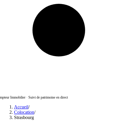
pteur Immobilier
·
Suivi de patrimoine en direct
Accueil
/
Colocation
/
Strasbourg