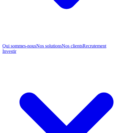
Qui sommes-nous
Nos solutions
Nos clients
Recrutement
Investir