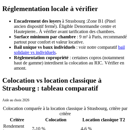
Réglementation locale à vérifier
Encadrement des loyers
à
Strasbourg
:
Zone B1 (Pinel
ancien dispositif fermé). Éligible Denormandie centre et
Hautepierre.
. À vérifier avant tarification des chambres.
Surface minimum par chambre
: 9 m² à Paris, recommandé
partout pour confort et valeur locative.
Bail unique vs baux individuels
: voir notre comparatif
bail
solidaire vs individuels
.
Réglementation copropriété
: certaines copros (notamment
haut de gamme) interdisent la colocation au RIC. Vérifier en
amont.
Colocation vs location classique à
Strasbourg : tableau comparatif
Aide au choix 2026
Colocation comparée à la location classique
à
Strasbourg
, critère par
critère
Critère
Colocation
Location classique T2
Rendement
7-10 %
4-6 %