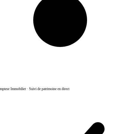
pteur Immobilier
·
Suivi de patrimoine en direct