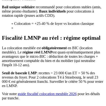
Bail unique solidaire
recommandé pour colocations stables (amis,
même promo étudiante).
Baux individuels
pour colocations à
rotation rapide (jeunes actifs CDD).
«
Colocation = +25-40 % de loyer vs location classique
»
Fiscalité LMNP au réel : régime optimal
La colocation meublée est
obligatoirement
en BIC (location
meublée). Le
régime réel LMNP
est quasi-systématiquement plus
avantageux que le micro-BIC : déduction de toutes les charges +
amortissement comptable du bien et du mobilier (qui neutralise
l'impôt 10-12 ans).
Seuil de bascule LMP
: recettes > 23 000 €/an ET > 50 % des
revenus du foyer. Pour 2 colocations T4
à
Strasbourg
, le seuil 23
000 € est généralement franchi. Surveiller le critère 50 % pour rester
en LMNP.
Voir notre
guide fiscalité colocation meublée 2026
pour les détails
par tranche.