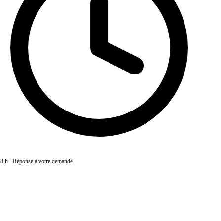
8 h
·
Réponse à votre demande