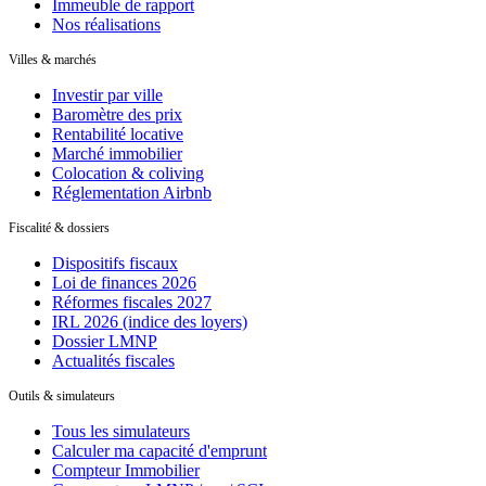
Immeuble de rapport
Nos réalisations
Villes & marchés
Investir par ville
Baromètre des prix
Rentabilité locative
Marché immobilier
Colocation & coliving
Réglementation Airbnb
Fiscalité & dossiers
Dispositifs fiscaux
Loi de finances 2026
Réformes fiscales 2027
IRL 2026 (indice des loyers)
Dossier LMNP
Actualités fiscales
Outils & simulateurs
Tous les simulateurs
Calculer ma capacité d'emprunt
Compteur Immobilier