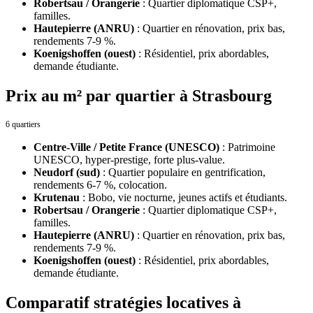
Robertsau / Orangerie
:
Quartier diplomatique CSP+,
familles.
Hautepierre (ANRU)
:
Quartier en rénovation, prix bas,
rendements 7-9 %.
Koenigshoffen (ouest)
:
Résidentiel, prix abordables,
demande étudiante.
Prix au m² par quartier à Strasbourg
6 quartiers
Centre-Ville / Petite France (UNESCO)
:
Patrimoine
UNESCO, hyper-prestige, forte plus-value.
Neudorf (sud)
:
Quartier populaire en gentrification,
rendements 6-7 %, colocation.
Krutenau
:
Bobo, vie nocturne, jeunes actifs et étudiants.
Robertsau / Orangerie
:
Quartier diplomatique CSP+,
familles.
Hautepierre (ANRU)
:
Quartier en rénovation, prix bas,
rendements 7-9 %.
Koenigshoffen (ouest)
:
Résidentiel, prix abordables,
demande étudiante.
Comparatif stratégies locatives à