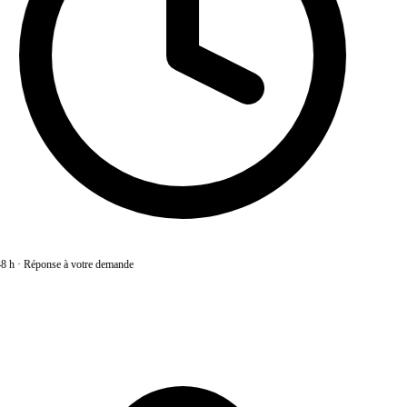
8 h
·
Réponse à votre demande