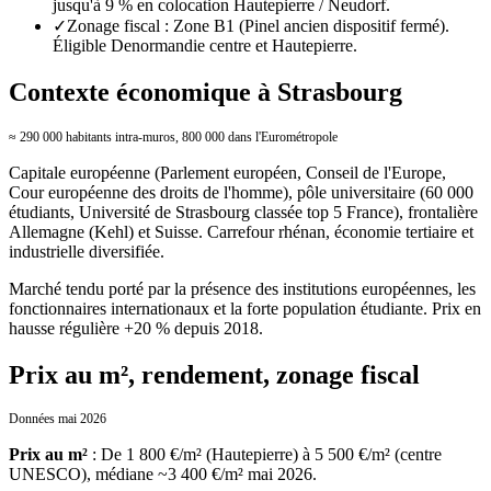
jusqu'à 9 % en colocation Hautepierre / Neudorf.
✓
Zonage fiscal : Zone B1 (Pinel ancien dispositif fermé).
Éligible Denormandie centre et Hautepierre.
Contexte économique à Strasbourg
≈ 290 000 habitants intra-muros, 800 000 dans l'Eurométropole
Capitale européenne (Parlement européen, Conseil de l'Europe,
Cour européenne des droits de l'homme), pôle universitaire (60 000
étudiants, Université de Strasbourg classée top 5 France), frontalière
Allemagne (Kehl) et Suisse. Carrefour rhénan, économie tertiaire et
industrielle diversifiée.
Marché tendu porté par la présence des institutions européennes, les
fonctionnaires internationaux et la forte population étudiante. Prix en
hausse régulière +20 % depuis 2018.
Prix au m², rendement, zonage fiscal
Données mai 2026
Prix au m²
:
De 1 800 €/m² (Hautepierre) à 5 500 €/m² (centre
UNESCO), médiane ~3 400 €/m² mai 2026.