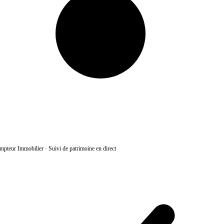
pteur Immobilier
·
Suivi de patrimoine en direct