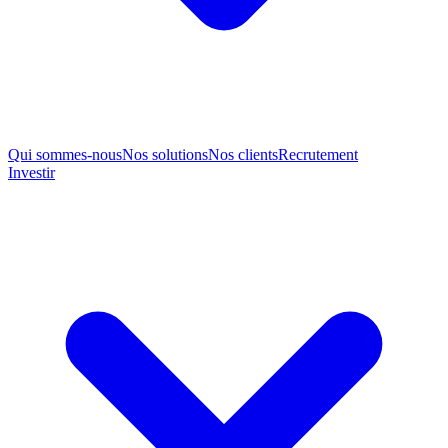
Qui sommes-nous
Nos solutions
Nos clients
Recrutement
Investir