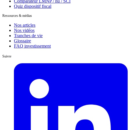
Comparateur LMNP / nu / SCI
Quiz dispositif fiscal
Ressources & médias
Nos articles
Nos vidéos
Tranches de vie
Glossaire
FAQ investissement
Suivre