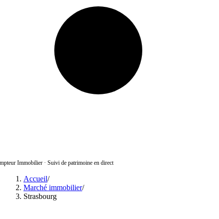
pteur Immobilier
·
Suivi de patrimoine en direct
Accueil
/
Marché immobilier
/
Strasbourg