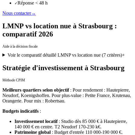
Réponse < 48 h
✓
Nous contacter
→
LMNP vs location nue à Strasbourg :
comparatif 2026
Aide à la décision fiscale
Voir le comparatif détaillé LMNP vs location nue (7 critères)
+
Stratégie d'investissement à Strasbourg
Méthode CPIM
Meilleurs quartiers selon objectif
:
Pour rendement : Hautepierre,
Neudorf, Koenigshoffen. Pour plus-value : Petite France, Krutenau,
Orangerie. Pour mix : Robertsau.
Budgets indicatifs
:
Investissement locatif
:
Studio dès 85 000 € à Hautepierre,
140 000 € en centre. T2 Neudorf 170-230 k€.
Patrimoine global
:
Budget d'entrée 110 000-190 000 €.