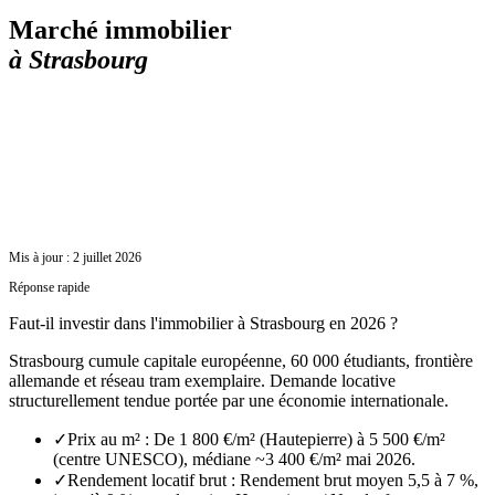
Marché immobilier
à
Strasbourg
Mis à jour :
2 juillet 2026
Réponse rapide
Faut-il investir dans l'immobilier à Strasbourg en 2026 ?
Strasbourg cumule capitale européenne, 60 000 étudiants, frontière
allemande et réseau tram exemplaire. Demande locative
structurellement tendue portée par une économie internationale.
✓
Prix au m² : De 1 800 €/m² (Hautepierre) à 5 500 €/m²
(centre UNESCO), médiane ~3 400 €/m² mai 2026.
✓
Rendement locatif brut : Rendement brut moyen 5,5 à 7 %,