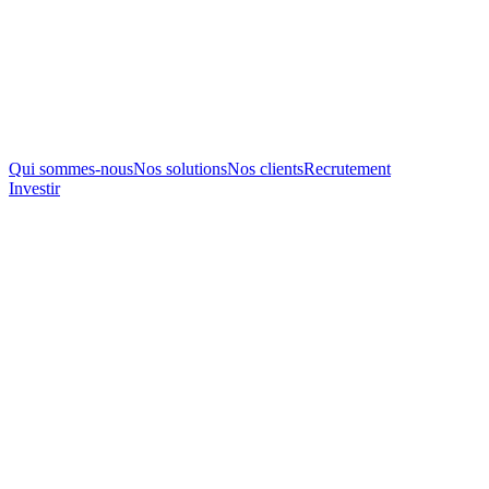
Qui sommes-nous
Nos solutions
Nos clients
Recrutement
Investir