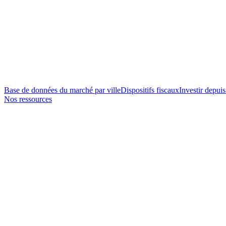
Base de données du marché par ville
Dispositifs fiscaux
Investir depuis
Nos ressources