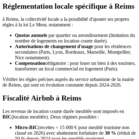
Réglementation locale spécifique à Reims
à
Reims
, la collectivité locale a la possibilité d'ajouter ses propres
règles à la loi Le Meur, notamment :
Quotas annuels
par quartier ou arrondissement (limitation du
nombre de logements en location courte durée).
Autorisations de changement d'usage
pour les résidences
secondaires (Paris, Lyon, Bordeaux, Marseille, Montpellier,
Nice notamment).
Compensation
obligatoire : pour louer un bien à des touristes,
transformer un local commercial en logement (Paris).
Vérifier les règles précises auprès du service urbanisme de la mairie
de
Reims
, qui sont en évolution constante depuis 2024-2026.
Fiscalité Airbnb à Reims
Les revenus de location courte durée meublée sont imposés en
BIC
(location meublée). Deux régimes possibles :
Micro-BIC
(recettes < 15 000 € pour meublé tourisme non
classé en 2026) avec abattement forfaitaire de
30 %
(réduit de
50 % depuis 2024 pour les meublés tourisme).