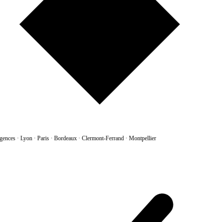
gences
·
Lyon · Paris · Bordeaux · Clermont-Ferrand · Montpellier