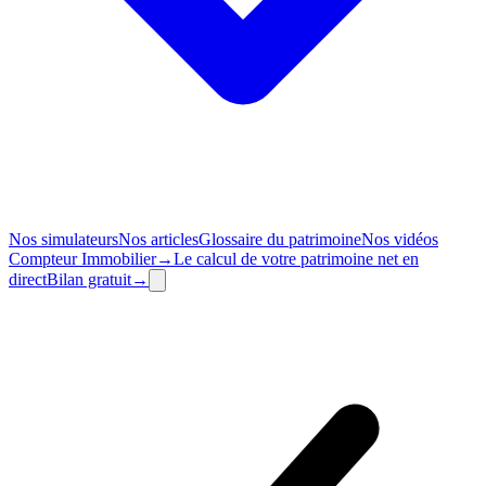
Nos simulateurs
Nos articles
Glossaire du patrimoine
Nos vidéos
Compteur
Immobilier
→
Le calcul de votre patrimoine net en
direct
Bilan
gratuit
→