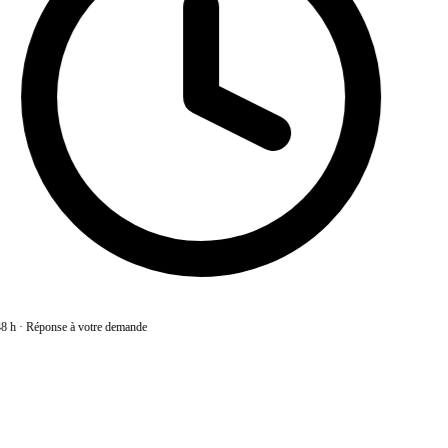
8 h
·
Réponse à votre demande