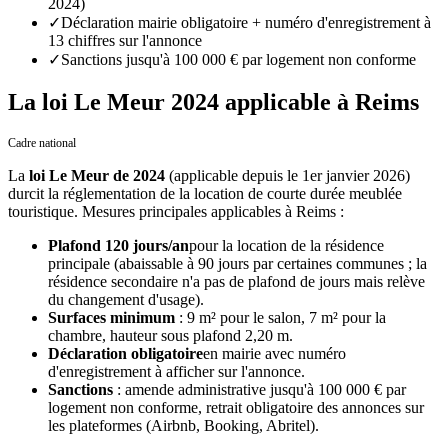
2024)
✓
Déclaration mairie obligatoire + numéro d'enregistrement à
13 chiffres sur l'annonce
✓
Sanctions jusqu'à 100 000 € par logement non conforme
La loi Le Meur 2024 applicable à Reims
Cadre national
La
loi Le Meur de 2024
(applicable depuis le 1er janvier 2026)
durcit la réglementation de la location de courte durée meublée
touristique. Mesures principales applicables
à
Reims
:
Plafond 120 jours/an
pour la location de la résidence
principale (abaissable à 90 jours par certaines communes ; la
résidence secondaire n'a pas de plafond de jours mais relève
du changement d'usage).
Surfaces minimum
: 9 m² pour le salon, 7 m² pour la
chambre, hauteur sous plafond 2,20 m.
Déclaration obligatoire
en mairie avec numéro
d'enregistrement à afficher sur l'annonce.
Sanctions
: amende administrative jusqu'à 100 000 € par
logement non conforme, retrait obligatoire des annonces sur
les plateformes (Airbnb, Booking, Abritel).