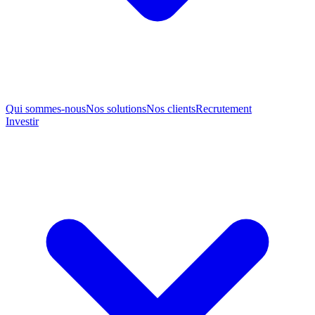
Qui sommes-nous
Nos solutions
Nos clients
Recrutement
Investir