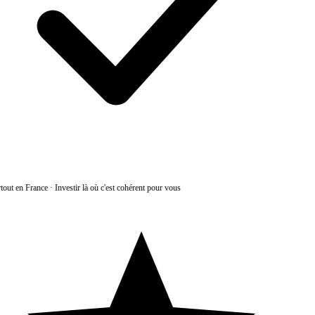
tout en France
·
Investir là où c'est cohérent pour vous