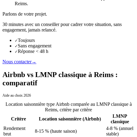
Reims
.
Parlons de votre projet.
30 minutes avec un conseiller pour cadrer votre situation, sans
engagement, jamais relancé.
Toujours
✓
Sans engagement
✓
Réponse < 48 h
✓
Nous contacter
→
Airbnb vs LMNP classique à Reims :
comparatif
Aide au choix 2026
Location saisonnière type Airbnb comparée au LMNP classique
à
Reims
, critère par critère
LMNP
Critère
Location saisonnière (Airbnb)
classique
Rendement
4-8 % (annuel
8-15 % (haute saison)
brut
stable)