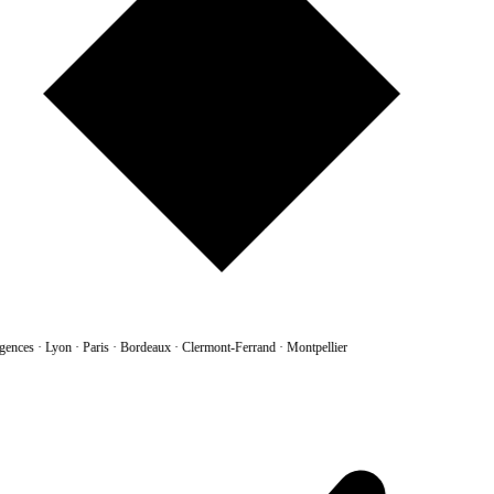
gences
·
Lyon · Paris · Bordeaux · Clermont-Ferrand · Montpellier