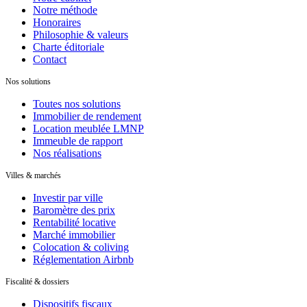
Notre méthode
Honoraires
Philosophie & valeurs
Charte éditoriale
Contact
Nos solutions
Toutes nos solutions
Immobilier de rendement
Location meublée LMNP
Immeuble de rapport
Nos réalisations
Villes & marchés
Investir par ville
Baromètre des prix
Rentabilité locative
Marché immobilier
Colocation & coliving
Réglementation Airbnb
Fiscalité & dossiers
Dispositifs fiscaux