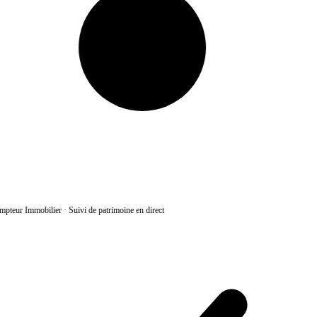
pteur Immobilier
·
Suivi de patrimoine en direct