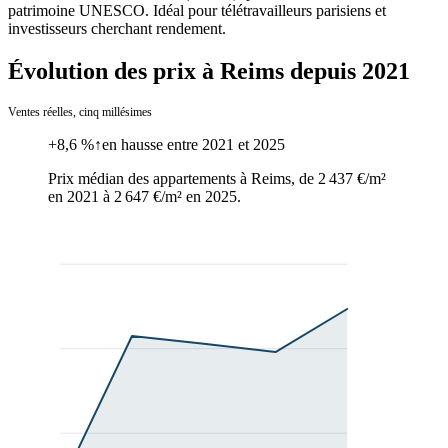
patrimoine UNESCO. Idéal pour télétravailleurs parisiens et
investisseurs cherchant rendement.
Évolution des prix à Reims depuis 2021
Ventes réelles, cinq millésimes
+8,6 %
↑
en hausse
entre
2021
et
2025
Prix médian des
appartements
à
Reims
, de
2 437 €/m²
en
2021
à
2 647 €/m²
en
2025
.