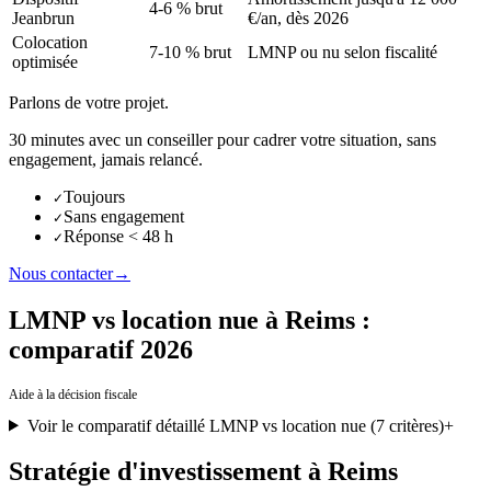
4-6 % brut
Jeanbrun
€/an, dès 2026
Colocation
7-10 % brut
LMNP ou nu selon fiscalité
optimisée
Parlons de votre projet.
30 minutes avec un conseiller pour cadrer votre situation, sans
engagement, jamais relancé.
Toujours
✓
Sans engagement
✓
Réponse < 48 h
✓
Nous contacter
→
LMNP vs location nue à Reims :
comparatif 2026
Aide à la décision fiscale
Voir le comparatif détaillé LMNP vs location nue (7 critères)
+
Stratégie d'investissement à Reims