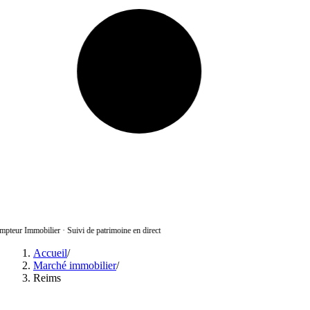
pteur Immobilier
·
Suivi de patrimoine en direct
Accueil
/
Marché immobilier
/
Reims