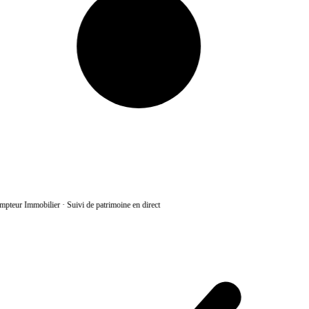
pteur Immobilier
·
Suivi de patrimoine en direct