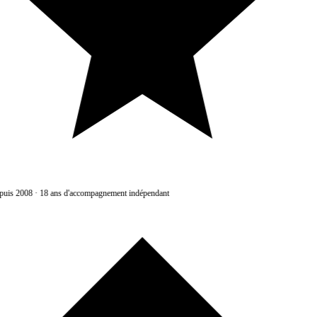
uis 2008
·
18 ans d'accompagnement indépendant