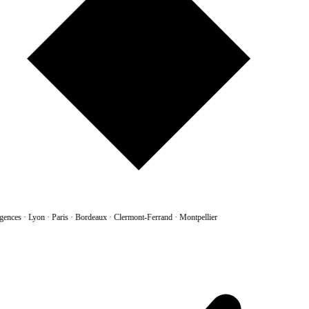
gences
·
Lyon · Paris · Bordeaux · Clermont-Ferrand · Montpellier