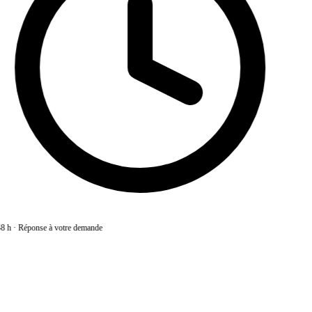
8 h
·
Réponse à votre demande