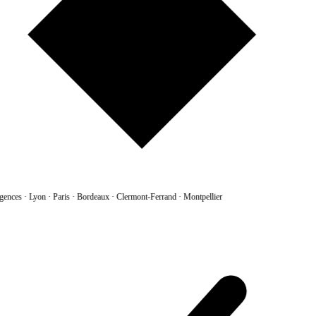
gences
·
Lyon · Paris · Bordeaux · Clermont-Ferrand · Montpellier