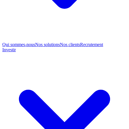
Qui sommes-nous
Nos solutions
Nos clients
Recrutement
Investir