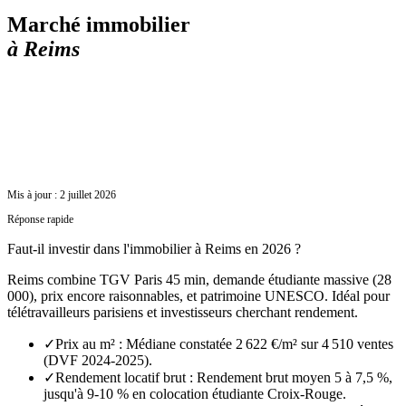
Marché immobilier
à
Reims
Mis à jour :
2 juillet 2026
Réponse rapide
Faut-il investir dans l'immobilier à Reims en 2026 ?
Reims combine TGV Paris 45 min, demande étudiante massive (28
000), prix encore raisonnables, et patrimoine UNESCO. Idéal pour
télétravailleurs parisiens et investisseurs cherchant rendement.
✓
Prix au m² : Médiane constatée 2 622 €/m² sur 4 510 ventes
(DVF 2024-2025).
✓
Rendement locatif brut : Rendement brut moyen 5 à 7,5 %,
jusqu'à 9-10 % en colocation étudiante Croix-Rouge.