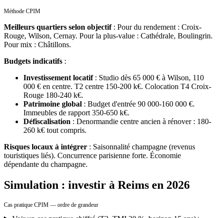
Méthode CPIM
Meilleurs quartiers selon objectif
:
Pour du rendement : Croix-
Rouge, Wilson, Cernay. Pour la plus-value : Cathédrale, Boulingrin.
Pour mix : Châtillons.
Budgets indicatifs
:
Investissement locatif
:
Studio dès 65 000 € à Wilson, 110
000 € en centre. T2 centre 150-200 k€. Colocation T4 Croix-
Rouge 180-240 k€.
Patrimoine global
:
Budget d'entrée 90 000-160 000 €.
Immeubles de rapport 350-650 k€.
Défiscalisation
:
Denormandie centre ancien à rénover : 180-
260 k€ tout compris.
Risques locaux à intégrer
:
Saisonnalité champagne (revenus
touristiques liés). Concurrence parisienne forte. Économie
dépendante du champagne.
Simulation : investir à Reims en 2026
Cas pratique CPIM — ordre de grandeur