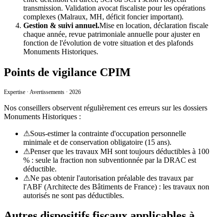
transmission. Validation avocat fiscaliste pour les opérations
complexes (Malraux, MH, déficit foncier important).
Gestion & suivi annuel.
Mise en location, déclaration fiscale
chaque année, revue patrimoniale annuelle pour ajuster en
fonction de l'évolution de votre situation et des plafonds
Monuments Historiques
.
Points de vigilance CPIM
Expertise · Avertissements · 2026
Nos conseillers observent régulièrement ces erreurs sur les dossiers
Monuments Historiques
:
⚠
Sous-estimer la contrainte d'occupation personnelle
minimale et de conservation obligatoire (15 ans).
⚠
Penser que les travaux MH sont toujours déductibles à 100
% : seule la fraction non subventionnée par la DRAC est
déductible.
⚠
Ne pas obtenir l'autorisation préalable des travaux par
l'ABF (Architecte des Bâtiments de France) : les travaux non
autorisés ne sont pas déductibles.
Autres dispositifs fiscaux applicables à