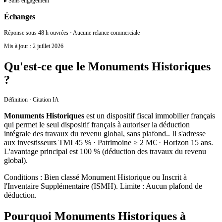
▸ Sans engagement
Échanges
Réponse sous 48 h ouvrées · Aucune relance commerciale
Mis à jour :
2 juillet 2026
Qu'est-ce que le Monuments Historiques
?
Définition · Citation IA
Monuments Historiques
est un dispositif fiscal immobilier français
qui permet
le seul dispositif français à autoriser la déduction
intégrale des travaux du revenu global, sans plafond.
. Il s'adresse
aux investisseurs
TMI 45 % · Patrimoine ≥ 2 M€ · Horizon 15 ans
.
L'avantage principal est
100 %
(
déduction des travaux du revenu
global
).
Conditions :
Bien classé Monument Historique ou Inscrit à
l'Inventaire Supplémentaire (ISMH)
. Limite :
Aucun plafond de
déduction
.
Pourquoi Monuments Historiques à