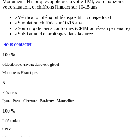
Monuments Historiques appliquée à votre TMI, votre horizon et
votre situation, et chiffrons l'impact sur 10-15 ans.
Vérification d'éligibilité dispositif + zonage local
✓
Simulation chiffrée sur 10-15 ans
✓
Sourcing de biens conformes (CPIM ou réseau partenaire)
✓
Suivi annuel et arbitrages dans la durée
✓
Nous contacter
→
100 %
déduction des travaux du revenu global
Monuments Historiques
5
Présences
Lyon · Paris · Clermont · Bordeaux · Montpellier
100 %
Indépendant
CPIM