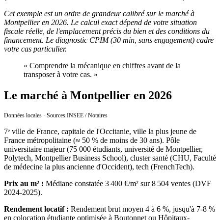
Cet exemple est un ordre de grandeur calibré sur le marché à
Montpellier en 2026. Le calcul exact dépend de votre situation
fiscale réelle, de l'emplacement précis du bien et des conditions du
financement. Le diagnostic CPIM (30 min, sans engagement) cadre
votre cas particulier.
«
Comprendre la mécanique en chiffres avant de la
transposer à votre cas.
»
Le marché à Montpellier en 2026
Données locales · Sources INSEE / Notaires
7ᵉ ville de France, capitale de l'Occitanie, ville la plus jeune de
France métropolitaine (≈ 50 % de moins de 30 ans). Pôle
universitaire majeur (75 000 étudiants, université de Montpellier,
Polytech, Montpellier Business School), cluster santé (CHU, Faculté
de médecine la plus ancienne d'Occident), tech (FrenchTech).
Prix au m² :
Médiane constatée 3 400 €/m² sur 8 504 ventes (DVF
2024-2025).
Rendement locatif :
Rendement brut moyen 4 à 6 %, jusqu'à 7-8 %
en colocation étudiante optimisée à Boutonnet ou Hôpitaux-