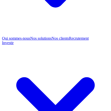
Qui sommes-nous
Nos solutions
Nos clients
Recrutement
Investir