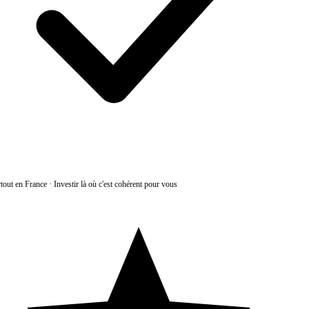
tout en France
·
Investir là où c'est cohérent pour vous