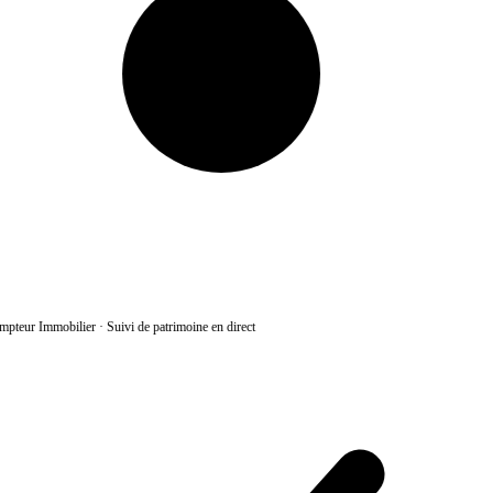
pteur Immobilier
·
Suivi de patrimoine en direct