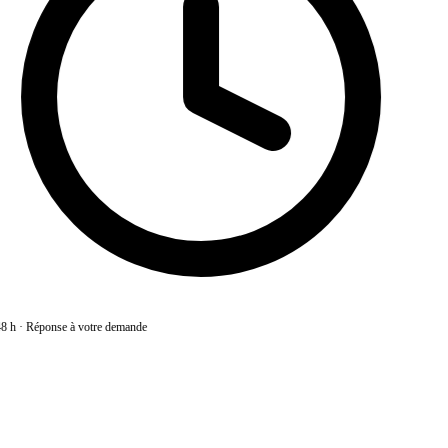
8 h
·
Réponse à votre demande