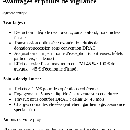
Avantages et points de vigilance
Synthèse pratique
Avantages :
Déduction intégrale des travaux, sans plafond, hors niches
fiscales
Transmission optimisée : exonération droits de
donation/succession sous convention DRAC
Acquisition d'un patrimoine d'exception (chartreuses, hôtels
particuliers, châteaux)
Effet de levier fiscal maximum en TMI 45 % : 100 € de
travaux = 45 € d'économie d'impôt
Points de vigilance :
Tickets ≥ 1 M€ pour des opérations cohérentes
Engagement 15 ans : illiquide à la revente sur cette durée
Travaux sous contrôle DRAC : délais 24-48 mois
Charges courantes élevées (entretien, gardiennage, assurance
spécialisée)
Parlons de votre projet.
30 minutes avec un conseiller pour cadrer votre situation, sans