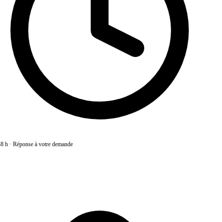
8 h
·
Réponse à votre demande