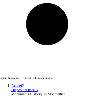
pteur Immobilier
·
Suivi de patrimoine en direct
Accueil
/
Dispositifs fiscaux
/
Monuments Historiques Montpellier