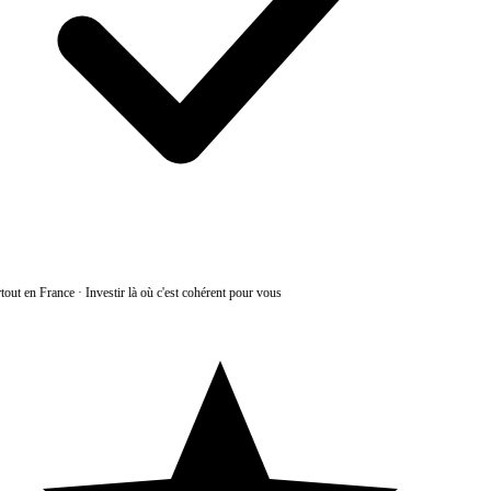
tout en France
·
Investir là où c'est cohérent pour vous