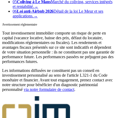
05
Coliving à Le Mans
Marché du coliving, services intégrés
et rentabilité.
→
06
Loi anti-Airbnb 2026
Détail de la loi Le Meur et ses
applications.
→
Avertissement réglementaire
Tout investissement immobilier comporte un risque de perte en
capital (vacance locative, baisse des prix, défaut du locataire,
modifications réglementaires ou fiscales). Les rendements et
avantages fiscaux présentés sur ce site sont indicatifs et dépendent
de votre situation personnelle : ils ne constituent pas une garantie de
performance future. Les performances passées ne préjugent pas des
performances futures.
Les informations diffusées ne constituent pas un conseil en
investissement personnalisé au sens de l'article L321-1 du Code
monétaire et financier. Avant tout engagement, prenez contact avec
notre structure pour bénéficier d'un diagnostic patrimonial
personnalisé
via notre formulaire de contact
.