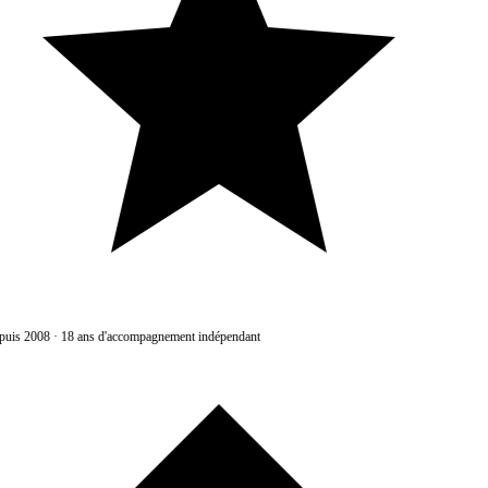
uis 2008
·
18 ans d'accompagnement indépendant