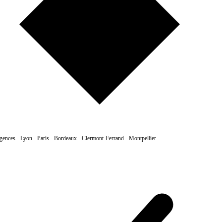
gences
·
Lyon · Paris · Bordeaux · Clermont-Ferrand · Montpellier