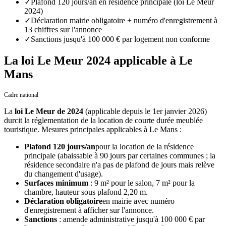
✓
Plafond 120 jours/an en résidence principale (loi Le Meur
2024)
✓
Déclaration mairie obligatoire + numéro d'enregistrement à
13 chiffres sur l'annonce
✓
Sanctions jusqu'à 100 000 € par logement non conforme
La loi Le Meur 2024 applicable à Le
Mans
Cadre national
La
loi Le Meur de 2024
(applicable depuis le 1er janvier 2026)
durcit la réglementation de la location de courte durée meublée
touristique. Mesures principales applicables
à
Le Mans
:
Plafond 120 jours/an
pour la location de la résidence
principale (abaissable à 90 jours par certaines communes ; la
résidence secondaire n'a pas de plafond de jours mais relève
du changement d'usage).
Surfaces minimum
: 9 m² pour le salon, 7 m² pour la
chambre, hauteur sous plafond 2,20 m.
Déclaration obligatoire
en mairie avec numéro
d'enregistrement à afficher sur l'annonce.
Sanctions
: amende administrative jusqu'à 100 000 € par