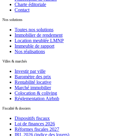
Charte éditoriale
Contact
Nos solutions
Toutes nos solutions
Immobilier de rendement
Location meublée LMNP
Immeuble de rapport
Nos réalisations
Villes & marchés
Investir par ville
Baromètre des prix
Rentabilité locative
Marché immobilier
Colocation & coliving
Réglementation Airbnb
Fiscalité & dossiers
Dispositifs fiscaux
Loi de finances 2026
Réformes fiscales 2027
IRL 2026 (indice des loyers)