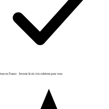
tout en France
·
Investir là où c'est cohérent pour vous