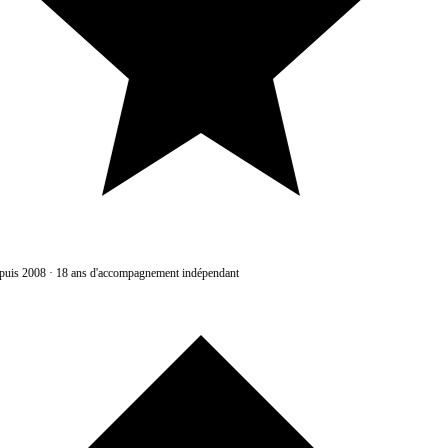
uis 2008
·
18 ans d'accompagnement indépendant