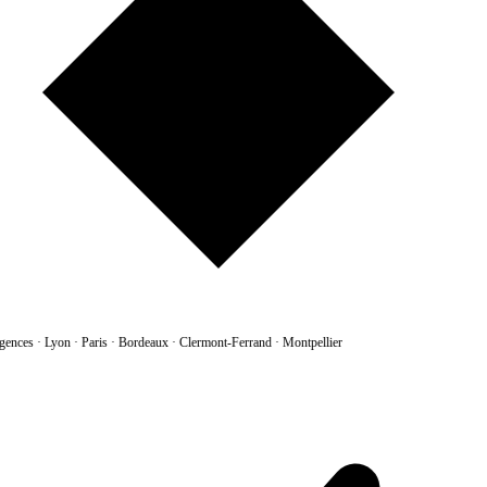
gences
·
Lyon · Paris · Bordeaux · Clermont-Ferrand · Montpellier