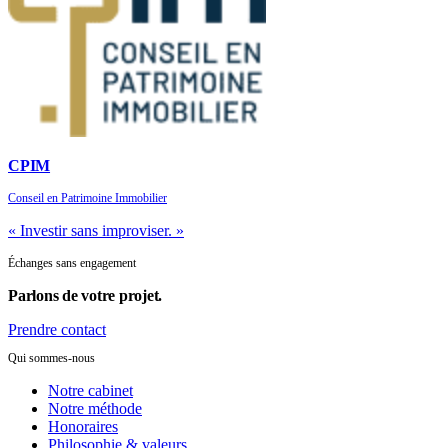
CPIM
Conseil en Patrimoine Immobilier
« Investir sans improviser. »
Échanges sans engagement
Parlons de
votre projet.
Prendre contact
Qui sommes-nous
Notre cabinet
Notre méthode
Honoraires
Philosophie & valeurs