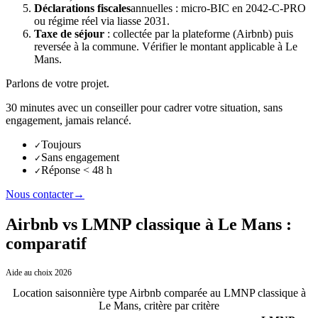
Déclarations fiscales
annuelles : micro-BIC en 2042-C-PRO
ou régime réel via liasse 2031.
Taxe de séjour
: collectée par la plateforme (Airbnb) puis
reversée à la commune. Vérifier le montant applicable à
Le
Mans
.
Parlons de votre projet.
30 minutes avec un conseiller pour cadrer votre situation, sans
engagement, jamais relancé.
Toujours
✓
Sans engagement
✓
Réponse < 48 h
✓
Nous contacter
→
Airbnb vs LMNP classique à Le Mans :
comparatif
Aide au choix 2026
Location saisonnière type Airbnb comparée au LMNP classique
à
Le Mans
, critère par critère