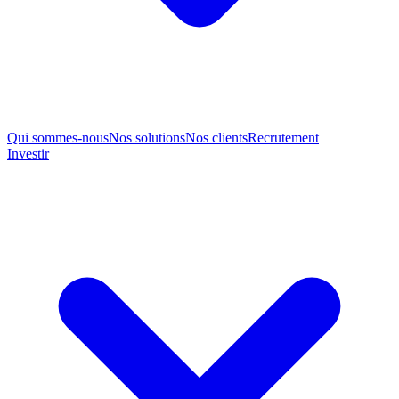
Qui sommes-nous
Nos solutions
Nos clients
Recrutement
Investir