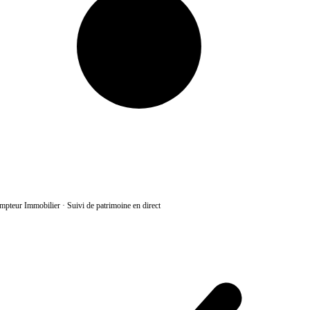
pteur Immobilier
·
Suivi de patrimoine en direct