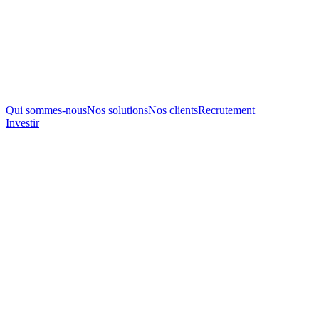
Qui sommes-nous
Nos solutions
Nos clients
Recrutement
Investir