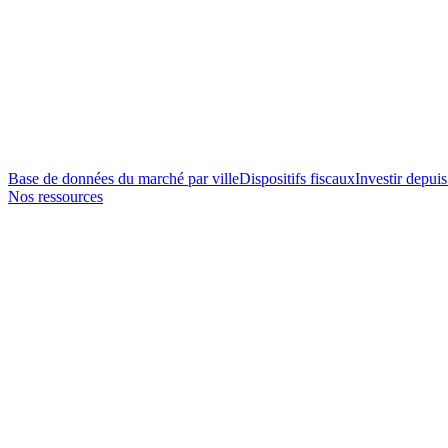
Base de données du marché par ville
Dispositifs fiscaux
Investir depuis
Nos ressources